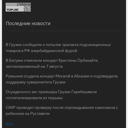
Последние новости
В Грузии сообщили о попытке транзита подсанкционных
товаров в РФ азербайджанской фурой
В Батуми отменили концерт Кристины Орбакайте,
запланированный на 7 августа
Румыния осудила концерт Morandi в Абхазии и подтвердила
поддержку суверенитета Грузии
Осужденного экс-премьера Грузии Гарибашвили
госпитализировали из тюрьмы
GWP проводит проверку после опрокидывания самосвала с
ребенком на Руставели
RSS