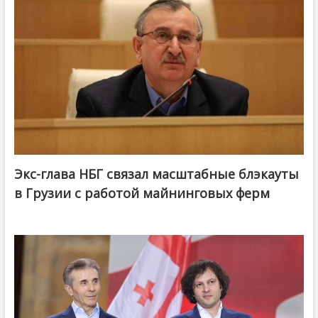
Экс-глава НБГ связал масштабные блэкауты
в Грузии с работой майнинговых ферм