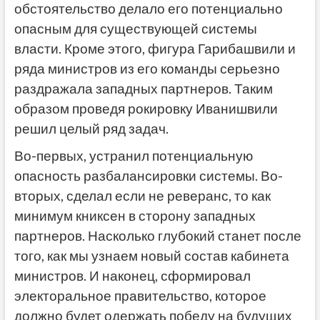
обстоятельство делало его потенциально
опасным для существующей системы
власти. Кроме этого, фигура Гарибашвили и
ряда министров из его команды серьезно
раздражала западных партнеров. Таким
образом проведя рокировку Иванишвили
решил целый ряд задач.
Во-первых, устранил потенциальную
опасность разбалансировки системы. Во-
вторых, сделал если не реверанс, то как
минимум книксен в сторону западных
партнеров. Насколько глубокий станет после
того, как мы узнаем новый состав кабинета
министров. И наконец, сформировал
электоральное правительство, которое
должно будет одержать победу на будущих