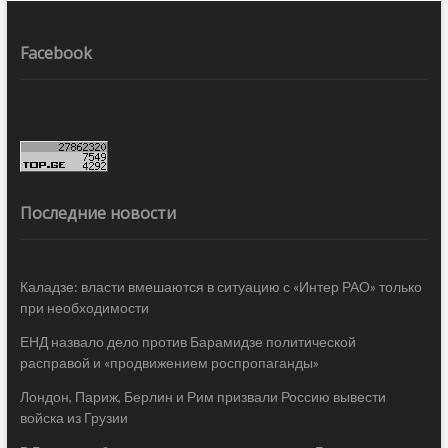
Facebook
Последние новости
Каладзе: власти вмешаются в ситуацию с «Интер РАО» только
при необходимости
ЕНД назвало дело против Барамидзе политической
расправой и «продвижением роспропаганды»
Лондон, Париж, Берлин и Рим призвали Россию вывести
войска из Грузии