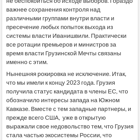
не беспокоиться об исходе выборов. Гораздо
важнее сохранения контроля над
различными группами внутри власти и
пресечение любых попыток выхода из
системы власти Иванишвили. Практически
все ротации премьеров и министров за
время власти Грузинской Мечты связаны
именно с этим.
Нынешняя рокировка не исключение. Итак,
что мы имели к концу 2023 года. Грузия
получила статус кандидата в члены ЕС, что
обозначило интересы запада на Южном
Кавказе. Вместе с тем западные партнеры, и
прежде всего США, уже в открытую
выражали свое недовольство тем, что Грузия
стала частью экосистемы России, что