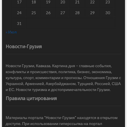
17
18
19
20
21
22
23
24
25
26
27
28
29
30
31
« Июл
Новости-Грузия
Новости Грузии, Кавказа. Картина дня – главные события,
конфликты и происшествия, политика, бизнес, экономика,
культура, спорт, комментарии и прогнозы. Отношения Грузии с
Украиной, Арменией, Азербайджаном, Турцией, Россией, США
и ЕС. Новости туризма и достопримечательности Грузии.
Правила цитирования
Материалы портала "Новости-Грузия" находятся в открытом
доступе. При использовании гиперссылка на портал