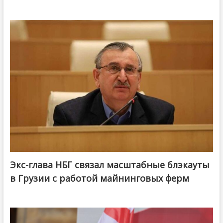
Экс-глава НБГ связал масштабные блэкауты
в Грузии с работой майнинговых ферм