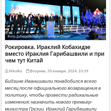
ДРУГОЕ
Фото: ქართული ოცნება / Georgian Dream
Рокировка. Ираклий Кобахидзе
вместо Ираклия Гарибашвили и при
чем тут Китай
Nikolka
Вторник, 30 января, 2024, 10:39
Бидзине Иванишвили понадобился всего
месяц после официального возвращения в
политику, чтобы провести радикальные
изменения: назначить нового премьер-
министра Грузии. Ираклий Гарибашвили