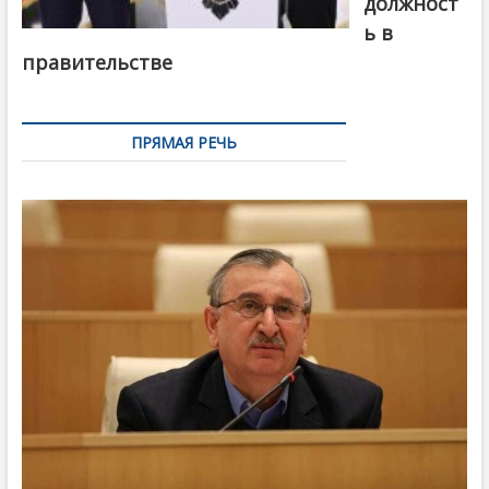
должност
ь в
правительстве
ПРЯМАЯ РЕЧЬ