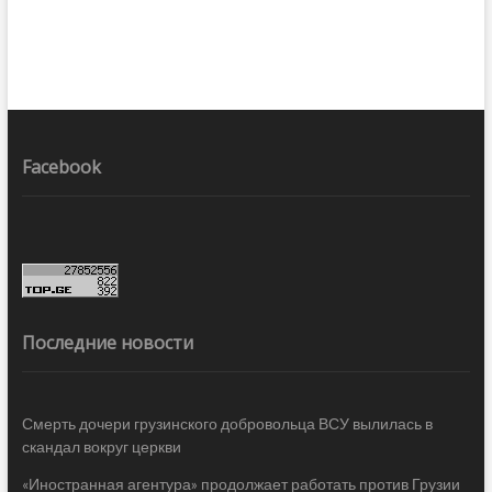
Facebook
Последние новости
Смерть дочери грузинского добровольца ВСУ вылилась в
скандал вокруг церкви
«Иностранная агентура» продолжает работать против Грузии