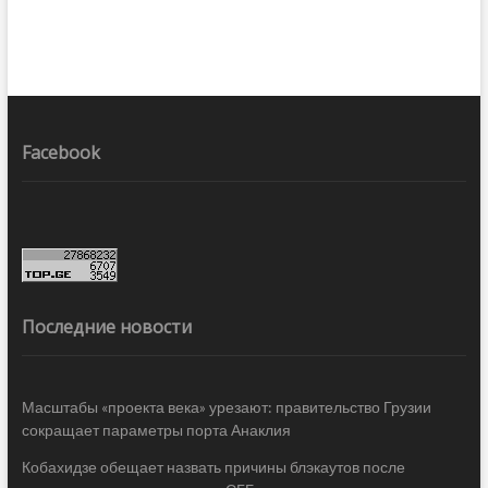
Facebook
Последние новости
Масштабы «проекта века» урезают: правительство Грузии
сокращает параметры порта Анаклия
Кобахидзе обещает назвать причины блэкаутов после