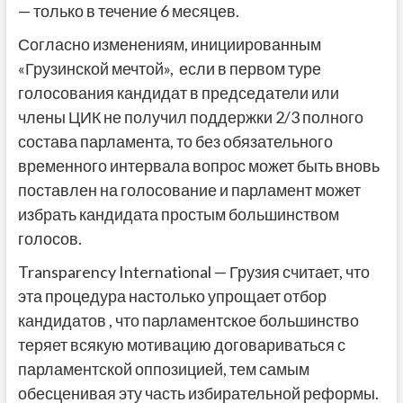
— только в течение 6 месяцев.
Согласно изменениям, инициированным
«Грузинской мечтой», если в первом туре
голосования кандидат в председатели или
члены ЦИК не получил поддержки 2/3 полного
состава парламента, то без обязательного
временного интервала вопрос может быть вновь
поставлен на голосование и парламент может
избрать кандидата простым большинством
голосов.
Transparency International — Грузия считает, что
эта процедура настолько упрощает отбор
кандидатов , что парламентское большинство
теряет всякую мотивацию договариваться с
парламентской оппозицией, тем самым
обесценивая эту часть избирательной реформы.