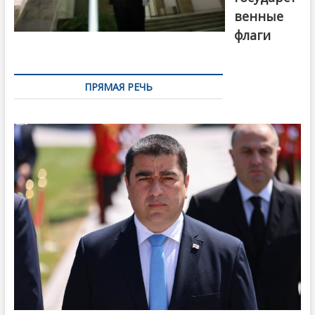
венные
флаги
ПРЯМАЯ РЕЧЬ