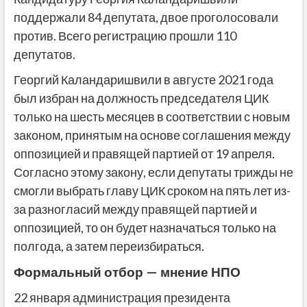
поддержали 84 депутата, двое проголосовали
против. Всего регистрацию прошли 110
депутатов.
Георгий Каландаришвили в августе 2021 года
был избран на должность председателя ЦИК
только на шесть месяцев в соответствии с новым
законом, принятым на основе соглашения между
оппозицией и правящей партией от 19 апреля.
Согласно этому закону, если депутаты трижды не
смогли выбрать главу ЦИК сроком на пять лет из-
за разногласий между правящей партией и
оппозицией, то он будет назначаться только на
полгода, а затем переизбираться.
Формальный отбор — мнение НПО
22 января администрация президента