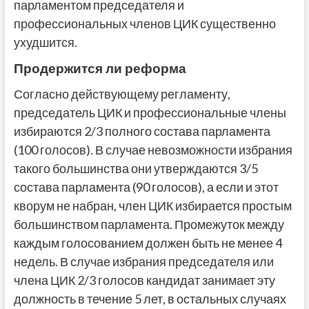
парламентом председателя и
профессиональных членов ЦИК существенно
ухудшится.
Продержится ли реформа
Согласно действующему регламенту,
председатель ЦИК и профессиональные члены
избираются 2/3 полного состава парламента
(100 голосов). В случае невозможности избрания
такого большинства они утверждаются 3/5
состава парламента (90 голосов), а если и этот
кворум не набран, член ЦИК избирается простым
большинством парламента. Промежуток между
каждым голосованием должен быть не менее 4
недель. В случае избрания председателя или
члена ЦИК 2/3 голосов кандидат занимает эту
должность в течение 5 лет, в остальных случаях