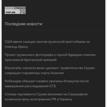
Последние новости
США ввели санкции против грузинской криптобиржи за
помощь Ирану
Проект грузинского фотографа о горной Аджарии отмечен
престижной британской премией
Масштабы «проекта века» урезают: правительство Грузии
сокращает параметры порта Анаклия
Кобахидзе обещает назвать причины блэкаутов после
завершения расследования СГБ
Спикер парламента Грузии возложил на Саакашвили
косвенную вину за вторжение РФ в Украину