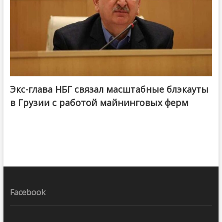
Экс-глава НБГ связал масштабные блэкауты
в Грузии с работой майнинговых ферм
Facebook