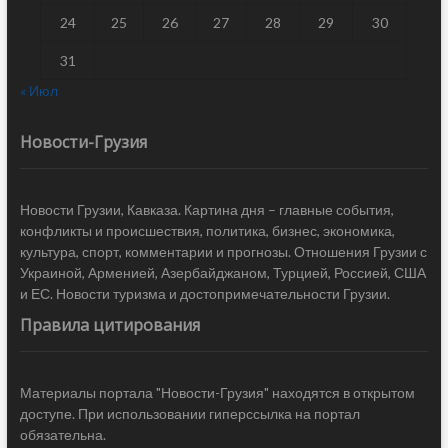
24
25
26
27
28
29
30
31
« Июл
Новости-Грузия
Новости Грузии, Кавказа. Картина дня – главные события,
конфликты и происшествия, политика, бизнес, экономика,
культура, спорт, комментарии и прогнозы. Отношения Грузии с
Украиной, Арменией, Азербайджаном, Турцией, Россией, США
и ЕС. Новости туризма и достопримечательности Грузии.
Правила цитирования
Материалы портала "Новости-Грузия" находятся в открытом
доступе. При использовании гиперссылка на портал
обязательна.