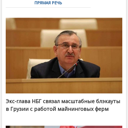
ПРЯМАЯ РЕЧЬ
Экс-глава НБГ связал масштабные блэкауты
в Грузии с работой майнинговых ферм