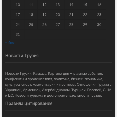
10
11
12
13
14
15
16
17
18
19
20
21
22
23
24
25
26
27
28
29
30
31
« Июл
Новости-Грузия
Новости Грузии, Кавказа. Картина дня – главные события,
конфликты и происшествия, политика, бизнес, экономика,
культура, спорт, комментарии и прогнозы. Отношения Грузии с
Украиной, Арменией, Азербайджаном, Турцией, Россией, США
и ЕС. Новости туризма и достопримечательности Грузии.
Правила цитирования