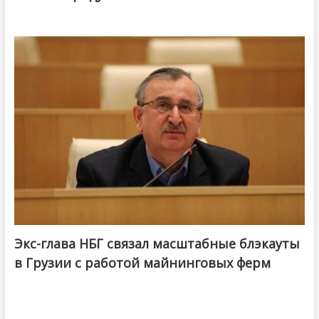
Экс-глава НБГ связал масштабные блэкауты
в Грузии с работой майнинговых ферм