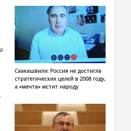
ий
Саакашвили: Россия не достигла
стратегических целей в 2008 году,
а «мечта» мстит народу
.