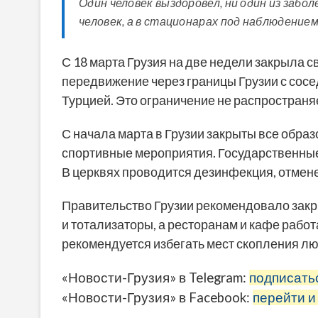
Один человек выздоровел, ни один из забо
человек, а в стационарах под наблюдением 
С 18 марта Грузия на две недели закрыла с
передвижение через границы Грузии с сосе
Турцией. Это ограничение не распространяе
С начала марта в Грузии закрыты все обр
спортивные мероприятия. Государственны
В церквях проводится дезинфекция, отмен
Правительство Грузии рекомендовало закр
и тотализаторы, а ресторанам и кафе работ
рекомендуется избегать мест скопления лю
«Новости-Грузия» в Telegram:
подписать
«Новости-Грузия» в Facebook:
перейти и