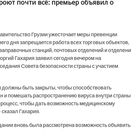
кроют почти всё: премьер объявил о
авительство Грузии ужесточает меры превенции
его дня запрещается работа всех торговых объектов,
озаправочных станций, почтовых отделений и отделен
еоргий Гахария заявил сегодня вечером на
седания Совета безопасности страны с участием
ы должны быть закрыты, чтобы способствовать
 и помешать распространению вируса внутри страны
роцесс, чтобы дать возможность медицинскому
 сказал Гахария.
дании вновь была рассмотрена возможность объявить