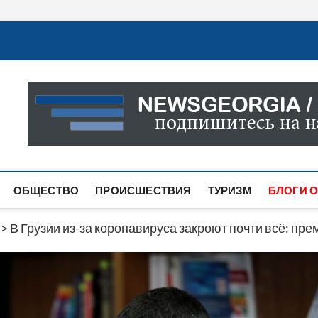
Новости Грузии
САМАЯ АКТУАЛЬНАЯ ИНФОРМАЦИЯ О СОБЫТИЯХ В 
САЙТЕ ВЫ НАЙДЕТЕ НОВОСТИ ПОЛИТИКИ, ЭКОНО
ДРУГОЕ.
ОБЩЕСТВО
ПРОИСШЕСТВИЯ
ТУРИЗМ
БЛОГИ О
>
В Грузии из-за коронавируса закроют почти всё: пр