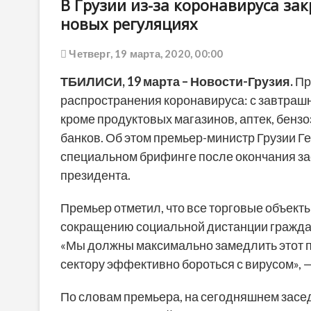
В Грузии из-за коронавируса за
новых регуляциях
Четверг, 19 марта, 2020, 00:00
ТБИЛИСИ,
19
марта – Новости-Грузия.
Пр
распространения коронавируса: с завтрашн
кроме продуктовых магазинов, аптек, бенз
банков. Об этом премьер-министр Грузии Г
специальном брифинге после окончания за
президента.
Премьер отметил, что все торговые объект
сокращению социальной дистанции граждан
«Мы должны максимально замедлить этот п
сектору эффективно бороться с вирусом», —
По словам премьера, на сегодняшнем засе