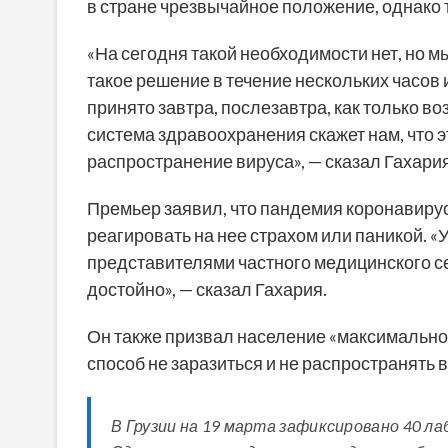
в стране чрезвычайное положение, однако 
«На сегодня такой необходимости нет, но м
такое решение в течение нескольких часов
принято завтра, послезавтра, как только во
система здравоохранения скажет нам, что э
распространение вируса», — сказал Гахария
Премьер заявил, что пандемия коронавиру
реагировать на нее страхом или паникой. 
представителями частного медицинского се
достойно», — сказал Гахария.
Он также призвал население «максимально 
способ не заразиться и не распространять в
В Грузии на 19 марта зафиксировано 40 л