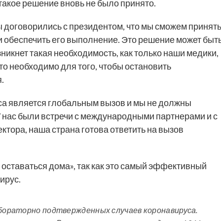
такое решение вновь не было принято.
ы договорились с президентом, что мы сможем принят
 и обеспечить его выполнение. Это решение может быт
зникнет такая необходимость, как только наши медики,
то необходимо для того, чтобы остановить
.
са является глобальным вызов и мы не должны
«У нас были встречи с международными партнерами и с
ктора, наша страна готова ответить на вызов
оставаться дома», так как это самый эффективный
ирус.
абораторно подтвержденных случаев коронавируса.