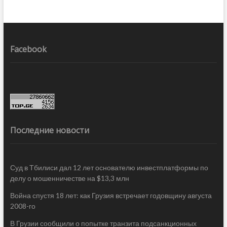
Facebook
Последние новости
Суд в Тбилиси дал 12 лет основателю инвестплатформы по
делу о мошенничестве на $13,3 млн
Война спустя 18 лет: как Грузия встречает годовщину августа
2008-го
В Грузии сообщили о попытке транзита подсанкционных