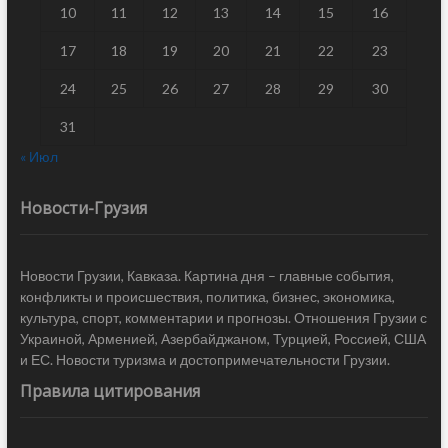
10
11
12
13
14
15
16
17
18
19
20
21
22
23
24
25
26
27
28
29
30
31
« Июл
Новости-Грузия
Новости Грузии, Кавказа. Картина дня – главные события,
конфликты и происшествия, политика, бизнес, экономика,
культура, спорт, комментарии и прогнозы. Отношения Грузии с
Украиной, Арменией, Азербайджаном, Турцией, Россией, США
и ЕС. Новости туризма и достопримечательности Грузии.
Правила цитирования