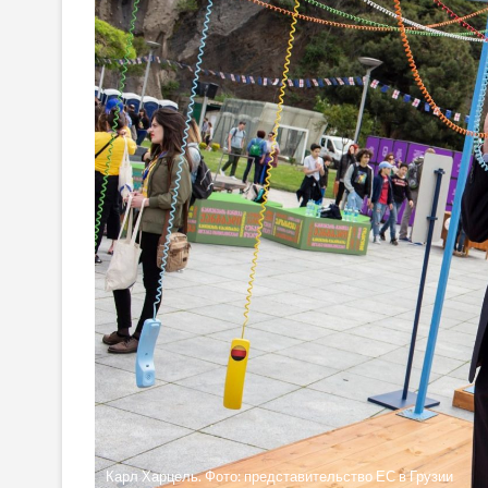
Карл Харцель. Фото: представительство ЕС в Грузии