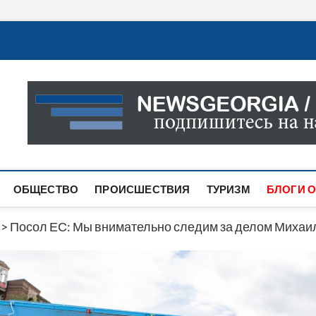
Новости Грузии
САМАЯ АКТУАЛЬНАЯ ИНФОРМАЦИЯ О СОБЫТИЯХ В 
САЙТЕ ВЫ НАЙДЕТЕ НОВОСТИ ПОЛИТИКИ, ЭКОНО
ДРУГОЕ.
ОБЩЕСТВО
ПРОИСШЕСТВИЯ
ТУРИЗМ
БЛОГИ О
>
Посол ЕС: Мы внимательно следим за делом Миха