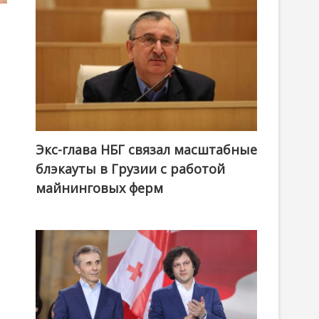
Экс-глава НБГ связал масштабные
блэкауты в Грузии с работой
майнинговых ферм