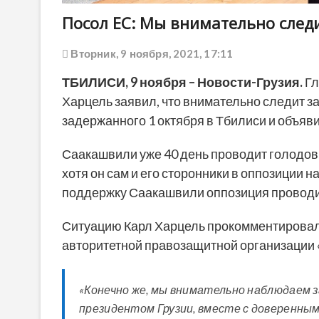
Посол ЕС: Мы внимательно сле
Вторник, 9 ноября, 2021, 17:11
ТБИЛИСИ,
9 ноября
– Новости-Грузия.
Гл
Харцель заявил, что внимательно следит з
задержанного 1 октября в Тбилиси и объя
Саакашвили уже 40 день проводит голодов
хотя он сам и его сторонники в оппозиции 
поддержку Саакашвили оппозиция проводит
Ситуацию Карл Харцель прокомментировал 
авторитетной правозащитной организации 
«Конечно же, мы внимательно наблюдаем 
президентом Грузии, вместе с доверенн