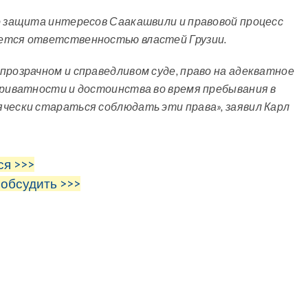
о защита интересов Саакашвили и правовой процесс
яется ответственностью властей Грузии.
прозрачном и справедливом суде, право на адекватное
приватности и достоинства во время пребывания в
чески стараться соблюдать эти права», заявил Карл
ся >>>
 обсудить >>>