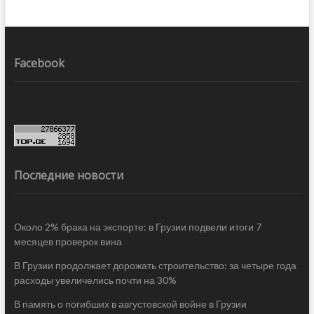
Facebook
Последние новости
Около 2% брака на экспорте: в Грузии подвели итоги 7
месяцев проверок вина
В Грузии продолжает дорожать строительство: за четыре года
расходы увеличелись почти на 30%
В память о погибших в августовской войне в Грузии