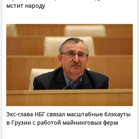
мстит народу
Экс-глава НБГ связал масштабные блэкауты
в Грузии с работой майнинговых ферм