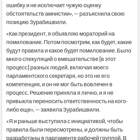
ошибку и не исключает чужую оценку
обстоятельств амнистии», — разъяснила свою
позицию Зурабишвили.
«Как президент, я объявляю мораторий на
помилование. Потом посмотрим, как будет, какие
будут правила и какое будет помилование. Было
много спекуляций о вмешательстве [в этот
процесс] разных людей, включая моего
парламентского секретаря, но это не его
компетенция, и он не мог быть вовлечен в
процесс. Решение приняла я лично, и я не
привыкла переносить ответственность на кого-
либо еще», — заявила Зурабишвили.
«Я и раньше выступила с инициативой, чтобы
правила были пересмотрены, и должны быть
разработаны в парламенте рабочей группой. В