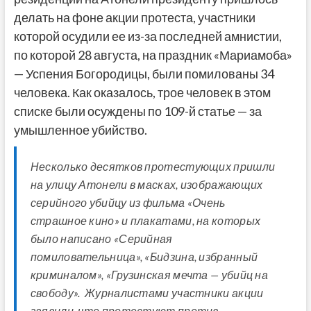
делать на фоне акции протеста, участники
которой осудили ее из-за последней амнистии,
по которой 28 августа, на праздник «Мариамоба»
— Успения Богородицы, были помилованы 34
человека. Как оказалось, трое человек в этом
списке были осуждены по 109-й статье — за
умышленное убийство.
Несколько десятков протестующих пришли
на улицу Атонели в масках, изображающих
серийного убийцу из фильма «Очень
страшное кино» и плакатами, на которых
было написано «Серийная
помиловательница», «Бидзина, избранный
криминалом», «Грузинская мечта — убийц на
свободу». Журналистами участники акции
заявили, что протестуют против