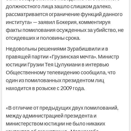
должностного лица зашло слишком далеко,
рассматривается ограничение функций данного
института» — заявил Бокерия, комментируя
факты помилования осужденных за убийство, не
отсидевших и половины срока.
Недовольны решениями Зурабишвили и в
правящей партии «Грузинская мечта». Министр
юстиции Грузии Тея Цулукиани в интервью
Общественному телевидению сообщила, что
один из помилованных президентом лиц
находится в розыске с 2009 года.
«В отличие от предыдущих двух помилований,
между администрацией президента и
министерством юстиции не было никаких