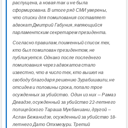
распущена, а новая так и не была
сформирована. В итоге ряд СМИ уверены,
что списки для помилования составляет
адвокат Дмитрий Габуния, являющийся
парламентским секретарем президента.
Согласно правилам, поименный список тех,
кто был помилован президентом, не
публикуется. Однако после последнего
помилования через адвокатов стало
известно, что в число тех, кто вышел на
свободу благодаря решению Зурабишвили, не
отсидев и половины срока, попало трое
осужденных за убийство. Один из них — Рамаз
Девадзе, осужденный за убийство 22-летнего
полицейского Тараша Мукбаниани, другой —
Аслан Бежанидзе, осужденный за убийство 18-
летнего Дато Отхмезури. Третий