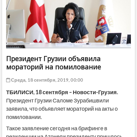
ДРУГОЕ
Президент Грузии объявила
мораторий на помилование
Среда, 18 сентября, 2019, 00:00
ТБИЛИСИ,
18
сентября
– Новости-Грузия.
Президент Грузии Саломе Зурабишвили
заявила, что объявляет мораторий на акты о
помиловании.
Такое заявление сегодня на брифинге в
резиденции на Атонели президенту пришлось