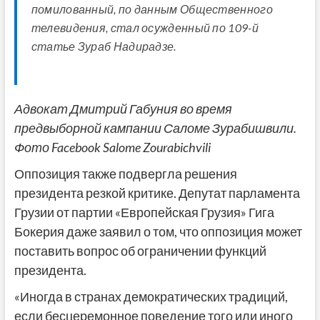
помилованный, по данным Общественного
телевидения, стал осужденный по 109-й
статье Зураб Надирадзе.
Адвокат Дмитрий Габуния во время
предвыборной кампании Саломе Зурабишвили.
Фото Facebook Salome Zourabichvili
Оппозиция также подвергла решения
президента резкой критике. Депутат парламента
Грузии от партии «Европейская Грузия» Гига
Бокерия даже заявил о том, что оппозиция может
поставить вопрос об ограничении функций
президента.
«Иногда в странах демократических традиций,
если бесцеремонное поведение того или иного