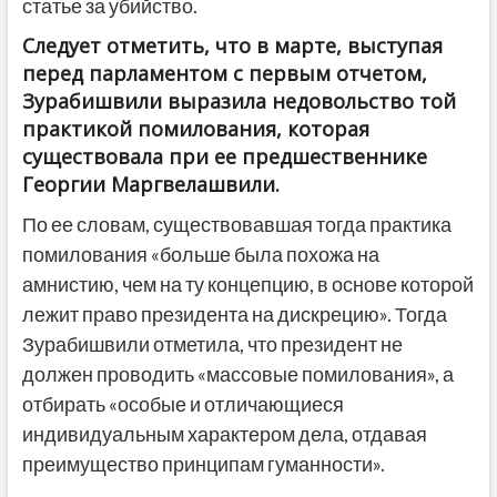
статье за убийство.
Следует отметить, что в марте, выступая
перед парламентом с первым отчетом,
Зурабишвили выразила недовольство той
практикой помилования, которая
существовала при ее предшественнике
Георгии Маргвелашвили.
По ее словам, существовавшая тогда практика
помилования «больше была похожа на
амнистию, чем на ту концепцию, в основе которой
лежит право президента на дискрецию». Тогда
Зурабишвили отметила, что президент не
должен проводить «массовые помилования», а
отбирать «особые и отличающиеся
индивидуальным характером дела, отдавая
преимущество принципам гуманности».