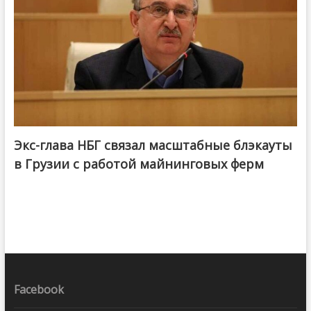
Экс-глава НБГ связал масштабные блэкауты
в Грузии с работой майнинговых ферм
Facebook