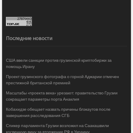
Последние новости
США ввели санкции против грузинской криптобиржи за
помощь Ирану
Проект грузинского фотографа о горной Аджарии отмечен
престижной британской премией
Масштабы «проекта века» урезают: правительство Грузии
сокращает параметры порта Анаклия
Кобахидзе обещает назвать причины блэкаутов после
завершения расследования СГБ
Спикер парламента Грузии возложил на Саакашвили
косвенную вину за вторжение РФ в Украину