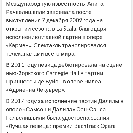
Международную известность Анита
Рачвелишвили завоевала после
выступления 7 декабря 2009 года на
открытии сезона в La Scala, благодаря
исполнению главной партии в опере
«Кармен». Спектакль транслировался
телеканалами всего мира.
В 2011 году певица дебютировала на сцене
нью-йоркского Carnegie Hall в партии
Принцессы де Буйон в опере Чилеа
«Адриенна Лекуврер».
В 2017 году за исполнение партии Далилы в
опере «Самсон и Далила» Сен-Санса
Рачвелишвили была удостоена звания
«Лучшая певица» премии Bachtrack Opera