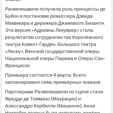
Рачвелишвили получила роль принцессы де
Буйон в постановке режиссера Дэвида
Маквикара и дирижера Джампаоло Бизанти.
Эта версия «Адрианы Лекуврер» стала
результатом сотрудничества Королевского
театра Ковент-Гарден, Большого театра
«Лисеу», Венской государственной оперы,
Национальной оперы Парижа и Оперы Сан-
Франциско.
Премьера состоится 4 марта. Всего
запланировано семь премьерных показов.
Партнерами Рачвелишвили по сцене стали
Фредди де Томмазо (Маурицио) и
Алессандро Корбелли (Мишонне). Анна
Нетребко должна была исполнить партию