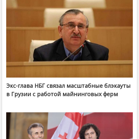
Экс-глава НБГ связал масштабные блэкауты
в Грузии с работой майнинговых ферм