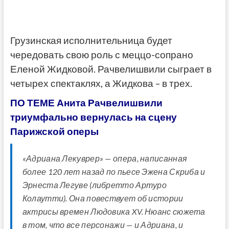
Грузинская исполнительница будет
чередовать свою роль с меццо-сопрано
Еленой Жидковой. Рачвелишвили сыграет в
четырех спектаклях, а Жидкова – в трех.
ПО ТЕМЕ Анита Рачвелишвили
триумфально вернулась на сцену
Парижской оперы
«Адриана Лекуврер» — опера, написанная
более 120 лет назад по пьесе Эжена Скриба и
Эрнеста Легуве (либретто Артуро
Колаутти). Она повествует об истории
актрисы времен Людовика XV. Нюанс сюжета
в том, что все персонажи — и Адриана, и