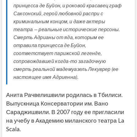
принцесса де Буйон, и роковой красавец граф
Саксонский, герой любовной распри с
криминальным концом, и даже актеры
театра — реальные исторические персоны.
Смерть Адрианы от яда, которым ее
отравила принцесса де Буйон,
соответствует парижской легенде,
сопровождавшей когда-то загадочную
смерть реальной мадемуазель Лекуврер (ее
настоящее имя Адриенна).
Анита Рачвелишвили родилась в Тбилиси.
Выпускница Консерватории им. Вано
Сараджишвили. В 2007 году ее пригласили
на учебу в Академию миланского театра La
Scala.