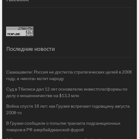
Последние новости
Саакашвили: Россия не достигла стратегических целей в 2008
году, а «мечта» мстит народу
Суд в Тбилиси дал 12 лет основателю инвестплатформы по
делу о мошенничестве на $13,3 млн
Война спустя 18 лет: как Грузия встречает годовщину августа
2008-го
В Грузии сообщили о попытке транзита подсанкционных
товаров в РФ азербайджанской фурой