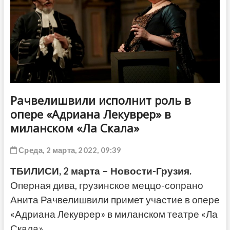
ДРУГОЕ
Рачвелишвили исполнит роль в
опере «Адриана Лекуврер» в
миланском «Ла Скала»
Среда, 2 марта, 2022, 09:39
ТБИЛИСИ, 2 марта – Новости-Грузия.
Оперная дива, грузинское меццо-сопрано
Анита Рачвелишвили примет участие в опере
«Адриана Лекуврер» в миланском театре «Ла
Скала».