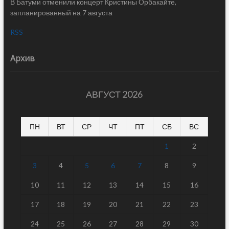
В Батуми отменили концерт Кристины Орбакайте,
запланированный на 7 августа
RSS
Архив
АВГУСТ 2026
ПН
ВТ
СР
ЧТ
ПТ
СБ
ВС
1
2
3
4
5
6
7
8
9
10
11
12
13
14
15
16
17
18
19
20
21
22
23
24
25
26
27
28
29
30