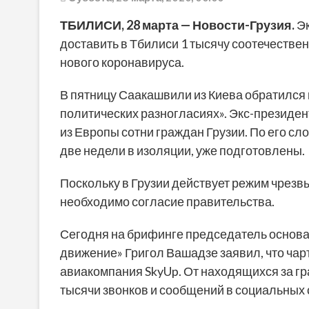
ТБИЛИСИ, 28 марта — Новости-Грузия.
Эк
доставить в Тбилиси 1 тысячу соотечествен
нового коронавируса.
В пятницу Саакашвили из Киева обратился 
политических разногласиях». Экс-президен
из Европы сотни граждан Грузии. По его сл
две недели в изоляции, уже подготовлены.
Поскольку в Грузии действует режим чрез
необходимо согласие правительства.
Сегодня на брифинге председатель основ
движение» Григол Вашадзе заявил, что чар
авиакомпания SkyUp. От находящихся за гр
тысячи звонков и сообщений в социальных с