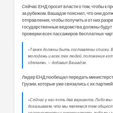
Сейчас ЕНД просит власти о том, чтобы к п
за рубежом. Вашадзе пояснил, что они дол
отправления, чтобы получить и от них разр
государственные ведомства должны будут
проверки всех пассажиров бесплатных чар
«Также должны быть составлены списки. В
молодежь и всех тех людей, положение ко
сделаем», — добавил Вашадзе.
Лидер ЕНД пообещал передать министерств
Грузии, которые уже связались с их партией
«Сейчас у нас есть два варианта. Либо м
доказываем, что мы являемся тем общест
независимости и суверенитету, либо мы з