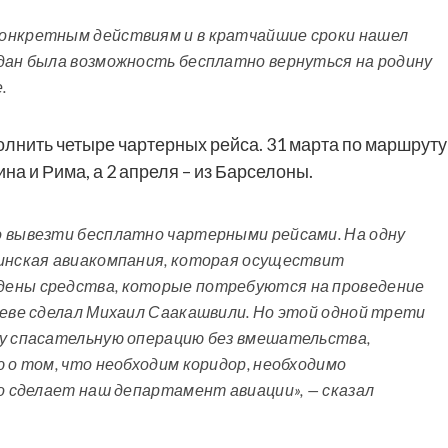
конкретным действиям и в кратчайшие сроки нашел
ждан была возможность бесплатно вернуться на родину
.
полнить четыре чартерных рейса. 31 марта по маршруту
на и Рима, а 2 апреля – из Барселоны.
о вывезти бесплатно чартерными рейсами. На одну
аинская авиакомпания, которая осуществит
дены средства, которые потребуются на проведение
иеве сделал Михаил Саакашвили. Но этой одной трети
ту спасательную операцию без вмешательства,
ю о том, что необходим коридор, необходимо
то сделает наш департамент авиации», — сказал