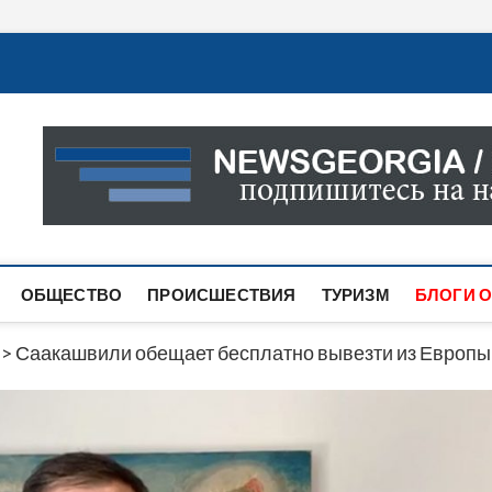
Новости Грузии
САМАЯ АКТУАЛЬНАЯ ИНФОРМАЦИЯ О СОБЫТИЯХ В 
САЙТЕ ВЫ НАЙДЕТЕ НОВОСТИ ПОЛИТИКИ, ЭКОНО
ДРУГОЕ.
ОБЩЕСТВО
ПРОИСШЕСТВИЯ
ТУРИЗМ
БЛОГИ О
>
Саакашвили обещает бесплатно вывезти из Европы 