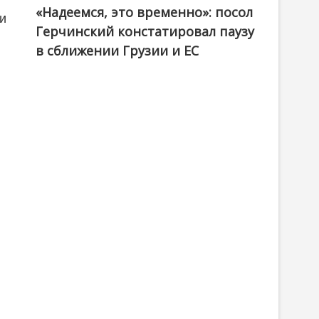
«Надеемся, это временно»: посол
ии
Герчинский констатировал паузу
в сближении Грузии и ЕС