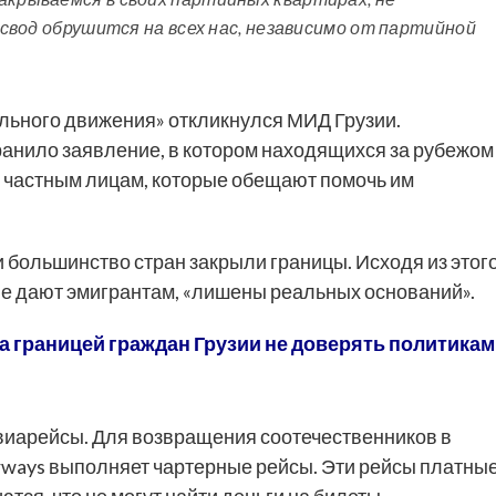
а свод обрушится на всех нас, независимо от партийной
ального движения» откликнулся МИД Грузии.
анило заявление, в котором находящихся за рубежом
и частным лицам, которые обещают помочь им
 большинство стран закрыли границы. Исходя из этого
ые дают эмигрантам, «лишены реальных оснований».
а границей граждан Грузии не доверять политикам
авиарейсы. Для возвращения соотечественников в
rways выполняет чартерные рейсы. Эти рейсы платные