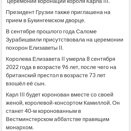
церемонии коронации короля Карла III.
Президент Грузии также приглашена на
прием в Букингемском дворце.
В сентябре прошлого года Саломе
Зурабишвили присутствовала на церемонии
похорон Елизаветы II.
Королева Елизавета II умерла 8 сентября
2022 года в возрасте 96 лет, после чего на
британский престол в возрасте 73 лет
взошёл её сын.
Карл III будет коронован вместе со своей
женой, королевой-консортом Камиллой. Он
станет 40-м коронованным в
Вестминстерском аббатстве правящим
монархом.