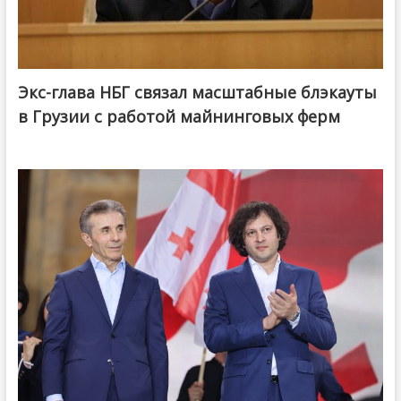
Экс-глава НБГ связал масштабные блэкауты
в Грузии с работой майнинговых ферм