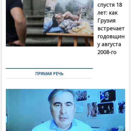
спустя 18
лет: как
Грузия
встречает
годовщин
у августа
2008-го
ПРЯМАЯ РЕЧЬ