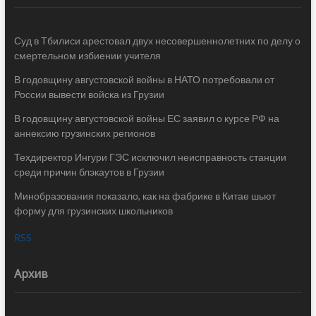
Суд в Тбилиси арестовал двух несовершеннолетних по делу о
смертельном избиении учителя
В годовщину августовской войны в НАТО потребовали от
России вывести войска из Грузии
В годовщину августовской войны ЕС заявил о курсе РФ на
аннексию грузинских регионов
Техдиректор Ингури ГЭС исключил неисправность станции
среди причин блэкаутов в Грузии
Минобразования показало, как на фабрике в Китае шьют
форму для грузинских школьников
RSS
Архив