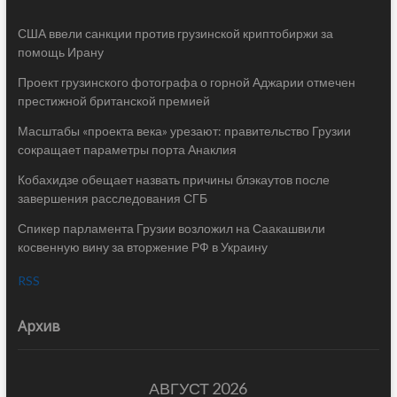
США ввели санкции против грузинской криптобиржи за
помощь Ирану
Проект грузинского фотографа о горной Аджарии отмечен
престижной британской премией
Масштабы «проекта века» урезают: правительство Грузии
сокращает параметры порта Анаклия
Кобахидзе обещает назвать причины блэкаутов после
завершения расследования СГБ
Спикер парламента Грузии возложил на Саакашвили
косвенную вину за вторжение РФ в Украину
RSS
Архив
АВГУСТ 2026