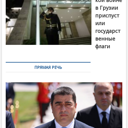
в Грузии
приспуст
или
государст
венные
флаги
ПРЯМАЯ РЕЧЬ