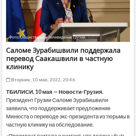
ДРУГОЕ
Фото: Общественное телевидение Грузии
Саломе Зурабишвили поддержала
перевод Саакашвили в частную
клинику
Вторник, 10 мая, 2022, 20:46
ТБИЛИСИ, 10 мая — Новости-Грузия.
Президент Грузии Саломе Зурабишвили
заявила, что поддерживает предложение
Минюста о переводе экс-президента из тюрьмы в
частную клинику на обследование.
«Президент считала и считает, что должны быть