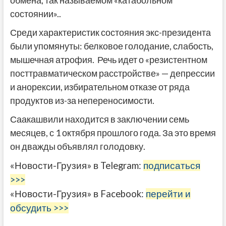
обмена, так называемом «катабольном
состоянии»..
Среди характеристик состояния экс-президента
были упомянуты: белковое голодание, слабость,
мышечная атрофия. Речь идет о «резистентном
посттравматическом расстройстве» — депрессии
и анорексии, избирательном отказе от ряда
продуктов из-за непереносимости.
Саакашвили находится в заключении семь
месяцев, с 1 октября прошлого года. За это время
он дважды объявлял голодовку.
«Новости-Грузия» в Telegram:
подписаться
>>>
«Новости-Грузия» в Facebook:
перейти и
обсудить >>>