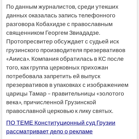
По данным журналистов, среди утекших
данных оказалась запись телефонного
разговора Кобахидзе с православным
священником Георгем Звиададзе.
Протопресвитер обсуждает с судьей иск
грузинского производителя презервативов
«Аииса». Компания обратилась в КС после
того, как группа церковных прихожан
потребовала запретить ей выпуск
презервативов в упаковках с изображением
царицы Тамар – правительницы «золотого
века», причисленной Грузинской
православной церковью к лику святых.
ПО ТЕМЕ Конституционный суд Грузии
рассматривает дело о рекламе