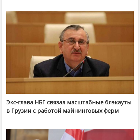
Экс-глава НБГ связал масштабные блэкауты
в Грузии с работой майнинговых ферм