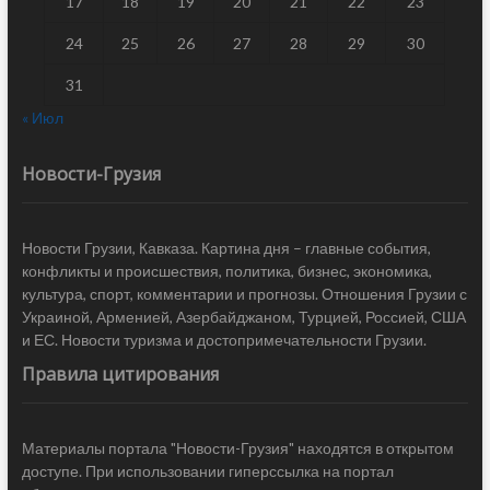
17
18
19
20
21
22
23
24
25
26
27
28
29
30
31
« Июл
Новости-Грузия
Новости Грузии, Кавказа. Картина дня – главные события,
конфликты и происшествия, политика, бизнес, экономика,
культура, спорт, комментарии и прогнозы. Отношения Грузии с
Украиной, Арменией, Азербайджаном, Турцией, Россией, США
и ЕС. Новости туризма и достопримечательности Грузии.
Правила цитирования
Материалы портала "Новости-Грузия" находятся в открытом
доступе. При использовании гиперссылка на портал