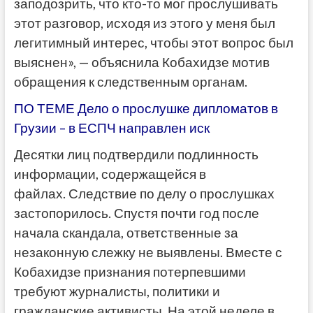
заподозрить, что кто-то мог прослушивать
этот разговор, исходя из этого у меня был
легитимный интерес, чтобы этот вопрос был
выяснен», — объяснила Кобахидзе мотив
обращения к следственным органам.
ПО ТЕМЕ Дело о прослушке дипломатов в
Грузии – в ЕСПЧ направлен иск
Десятки лиц подтвердили подлинность
информации, содержащейся в
файлах. Следствие по делу о прослушках
застопорилось. Спустя почти год после
начала скандала, ответственные за
незаконную слежку не выявлены. Вместе с
Кобахидзе признания потерпевшими
требуют журналисты, политики и
гражданские активисты. На этой неделе в