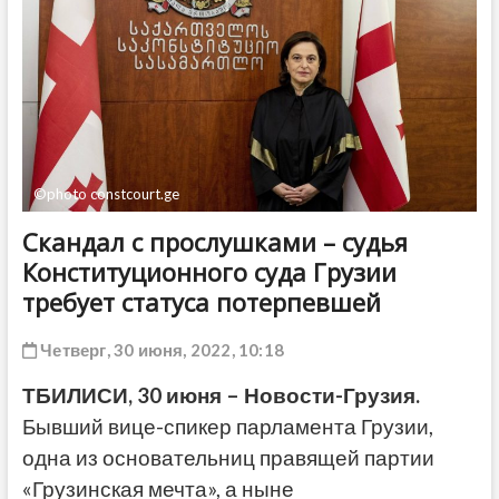
ДРУГОЕ
©photo constcourt.ge
Скандал с прослушками – судья
Конституционного суда Грузии
требует статуса потерпевшей
Четверг, 30 июня, 2022, 10:18
ТБИЛИСИ, 30 июня – Новости-Грузия.
Бывший вице-спикер парламента Грузии,
одна из основательниц правящей партии
«Грузинская мечта», а ныне