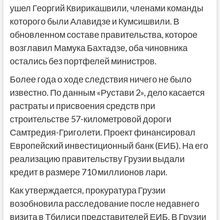
ушел Георгий Квирикашвили, членами команды
которого были Алавидзе и Кумсишвили. В
обновленном составе правительства, которое
возглавил Мамука Бахтадзе, оба чиновника
остались без портфелей министров.
Более года о ходе следствия ничего не было
известно. По данным «Рустави 2», дело касается
растраты и присвоения средств при
строительстве 57-километровой дороги
Самтредия-Григолети. Проект финансировал
Европейский инвестиционный банк (ЕИБ). На его
реализацию правительству Грузии выдали
кредит в размере 710 миллионов лари.
Как утверждается, прокуратура Грузии
возобновила расследование после недавнего
визита в Тбилиси представителей ЕИБ. В Грузии