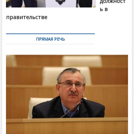
должност
ь в
правительстве
ПРЯМАЯ РЕЧЬ