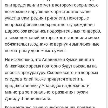
они представили отчет, в котором говорилось о
возможных нарушениях при строительстве
участка Самтредия-Григолети. Некоторые
вопросы финансово-кредитного учреждения
Евросоюза касались подозрительных тендеров,
а также компаний, которые не выполнили своих
обязательств, однако не вернули выплаченные
по контракту денежные суммы.
Не исключено, что Алавидзе и Кумсишвили в
ближайшее время повторно будут вызваны на
опрос в прокуратуру. Скорее всего, на вопросы
следователей также придется ответить
предшественнику Алавидзе на должности
министра регионального развития Грузии
Давиду Шавлиашвили.
Комментируя данную информацию, премьер-