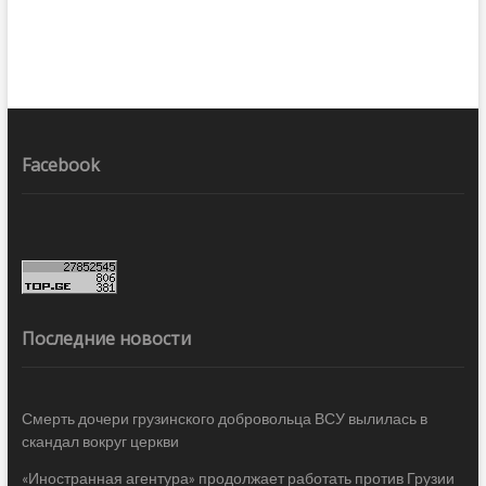
Facebook
Последние новости
Смерть дочери грузинского добровольца ВСУ вылилась в
скандал вокруг церкви
«Иностранная агентура» продолжает работать против Грузии