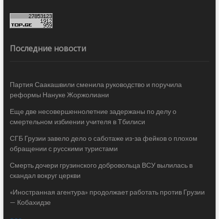
Последние новости
Партия Саакашвили сменила руководство и поручила
реформы Нануке Жоржолиани
Еще две несовершеннолетние задержаны по делу о
смертельном избиении учителя в Тбилиси
СГБ Грузии завело дело о саботаже из-за фейков о плохом
обращении с русскими туристами
Смерть дочери грузинского добровольца ВСУ вылилась в
скандал вокруг церкви
«Иностранная агентура» продолжает работать против Грузии
— Кобахидзе