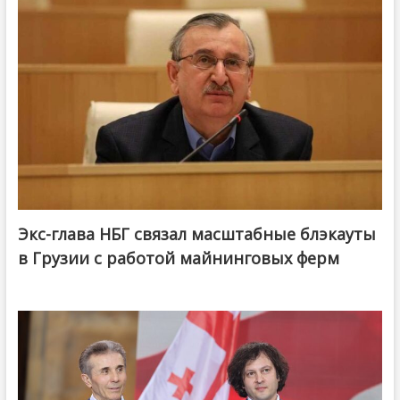
Экс-глава НБГ связал масштабные блэкауты
в Грузии с работой майнинговых ферм