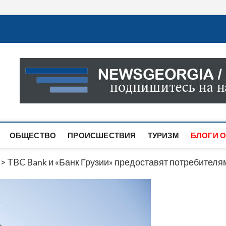
Новости Грузии
САМАЯ АКТУАЛЬНАЯ ИНФОРМАЦИЯ О СОБЫТИЯХ В 
САЙТЕ ВЫ НАЙДЕТЕ НОВОСТИ ПОЛИТИКИ, ЭКОНО
ДРУГОЕ.
ОБЩЕСТВО
ПРОИСШЕСТВИЯ
ТУРИЗМ
БЛОГИ О
>
TBC Bank и «Банк Грузии» предоставят потребителя