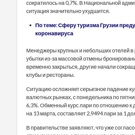
сократилось на 0,7%. В Национальной адми
ситуация значительно ухудшится.
По теме: Сферу туризма Грузии пред
коронавируса
Менеджеры крупных и небольших отелей в р
убытки из-за массовой отмены бронирован
временно закрыться, другие начали сокра
клубы и рестораны.
Ситуацию осложняет серьезное падение ку
валютных рынках, с понедельника по пятн
6,3%. Обменный курс лари по отношению к
на 13 марта, составляет 2,9494 лари за 1 
В правительстве заявляют, что уже согла