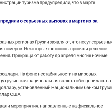
нистрации туризма предупредили, что в марте
упредили о серьезных вызовах в марте из-за
азных регионах Грузии заявляют, что несут серьезны
ия номеров. Некоторые гостиницы приняли решение
щения. Прекращают работу до апреля многие ночные
рса лари. На фоне нестабильности на мировых
ицу грузинская национальная валюта обесценилась на
 доллару, установленный Национальным банком Грузи
доллар США.
совали мероприятия, направленные на фискальное