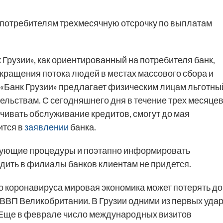
т потребителям трехмесячную отсрочку по выплатам
 Грузии», как ориентированный на потребителя банк,
окращения потока людей в местах массового сбора и
«Банк Грузии» предлагает физическим лицам льготны
льствам. С сегодняшнего дня в течение трех месяце
чивать обслуживание кредитов, смогут до мая
ится в
заявлении
банка.
твующие процедуры и поэтапно информировать
дить в филиалы банков клиентам не придется.
го коронавируса мировая экономика может потерять до
 ВВП Великобритании. В Грузии одними из первых уда
. Еще в феврале число международных визитов