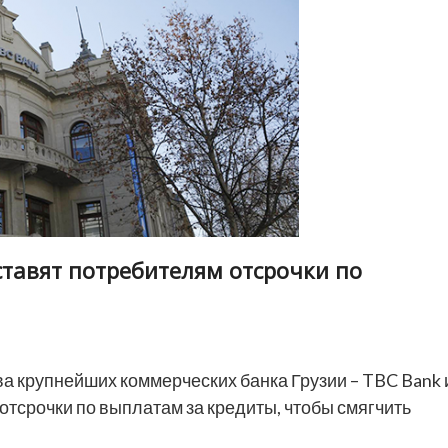
ставят потребителям отсрочки по
а крупнейших коммерческих банка Грузии – TBC Bank 
отсрочки по выплатам за кредиты, чтобы смягчить