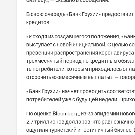
В свою очередь «Банк Грузии» предостави
кредитов.
«Исходя из создавшегося положения, «Банк
выступает с новой инициативой. С целью с
превенции распространения коронавируса 
трехмесячный период по кредитным обязате
те потребители, которым приходилось опла
отсрочить ежемесячные выплаты», — говор
«Банк Грузии» начнет проводить соответс
потребителей уже с будущей недели. Прихо
По оценке Bloomberg, из-за эпидемии ново
2,7 триллионов долларов, что равнозначно
ощутили туристский и гостиничный бизнес