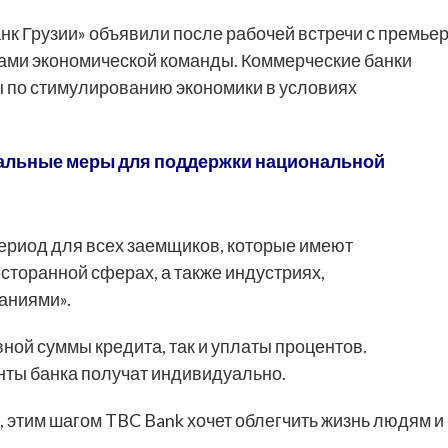
нк Грузии» объявили после рабочей встречи с премьер
нами экономической команды. Коммерческие банки
 по стимулированию экономики в условиях
кальные меры для поддержки национальной
ериод для всех заемщиков, которые имеют
сторанной сферах, а также индустриях,
аниями».
ной суммы кредита, так и уплаты процентов.
ты банка получат индивидуально.
, этим шагом TBC Bank хочет облегчить жизнь людям и