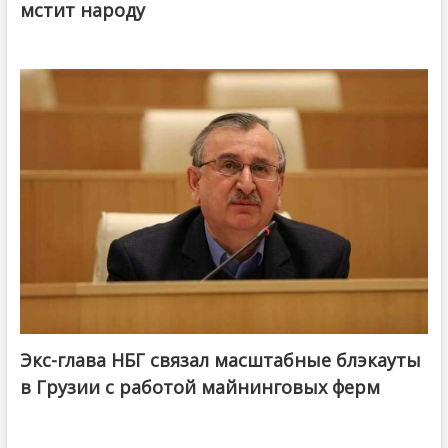
мстит народу
Экс-глава НБГ связал масштабные блэкауты
в Грузии с работой майнинговых ферм