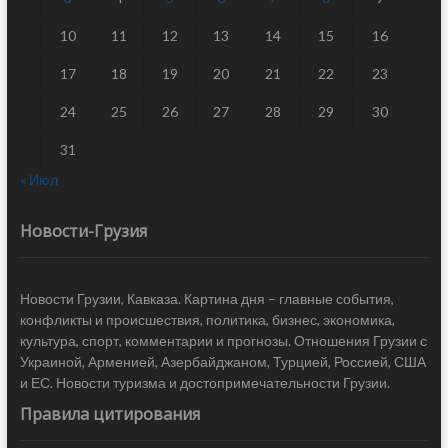
10
11
12
13
14
15
16
17
18
19
20
21
22
23
24
25
26
27
28
29
30
31
« Июл
Новости-Грузия
Новости Грузии, Кавказа. Картина дня – главные события,
конфликты и происшествия, политика, бизнес, экономика,
культура, спорт, комментарии и прогнозы. Отношения Грузии с
Украиной, Арменией, Азербайджаном, Турцией, Россией, США
и ЕС. Новости туризма и достопримечательности Грузии.
Правила цитирования