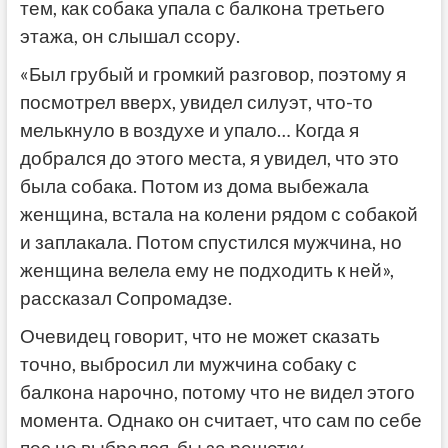
тем, как собака упала с балкона третьего
этажа, он слышал ссору.
«Был грубый и громкий разговор, поэтому я
посмотрел вверх, увидел силуэт, что-то
мелькнуло в воздухе и упало… Когда я
добрался до этого места, я увидел, что это
была собака. Потом из дома выбежала
женщина, встала на колени рядом с собакой
и заплакала. Потом спустился мужчина, но
женщина велела ему не подходить к ней»,
рассказал Сопромадзе.
Очевидец говорит, что не может сказать
точно, выбросил ли мужчина собаку с
балкона нарочно, потому что не видел этого
момента. Однако он считает, что сам по себе
пес не выбрался бы за решетку.