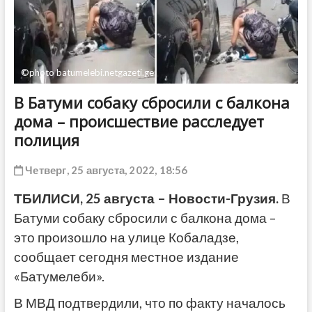
ДРУГОЕ
©photo batumelebi.netgazeti.ge
В Батуми собаку сбросили с балкона
дома – происшествие расследует
полиция
Четверг, 25 августа, 2022, 18:56
ТБИЛИСИ, 25 августа – Новости-Грузия.
В
Батуми собаку сбросили с балкона дома –
это произошло на улице Кобаладзе,
сообщает сегодня местное издание
«Батумелеби».
В МВД подтвердили, что по факту началось