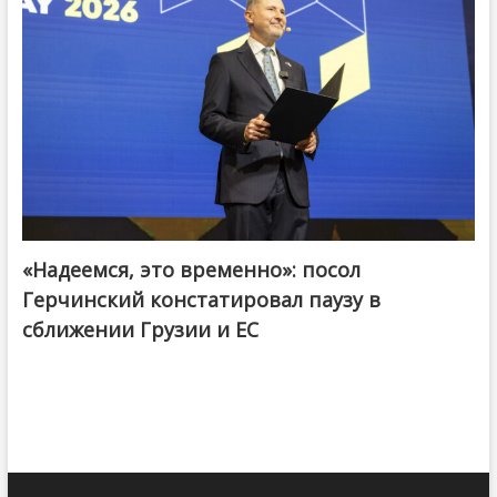
«Надеемся, это временно»: посол
Герчинский констатировал паузу в
сближении Грузии и ЕС