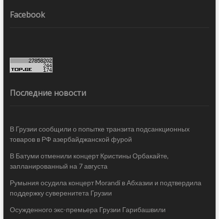
Facebook
Последние новости
В Грузии сообщили о попытке транзита подсанкционных
товаров в РФ азербайджанской фурой
В Батуми отменили концерт Кристины Орбакайте,
запланированный на 7 августа
Румыния осудила концерт Morandi в Абхазии и подтвердила
поддержку суверенитета Грузии
Осужденного экс-премьера Грузии Гарибашвили