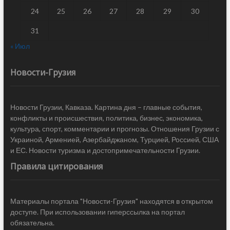
24
25
26
27
28
29
30
31
« Июл
Новости-Грузия
Новости Грузии, Кавказа. Картина дня – главные события,
конфликты и происшествия, политика, бизнес, экономика,
культура, спорт, комментарии и прогнозы. Отношения Грузии с
Украиной, Арменией, Азербайджаном, Турцией, Россией, США
и ЕС. Новости туризма и достопримечательности Грузии.
Правила цитирования
Материалы портала "Новости-Грузия" находятся в открытом
доступе. При использовании гиперссылка на портал
обязательна.