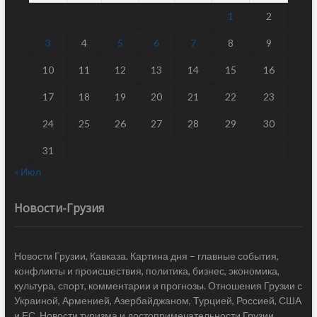
1
2
3
4
5
6
7
8
9
10
11
12
13
14
15
16
17
18
19
20
21
22
23
24
25
26
27
28
29
30
31
« Июл
Новости-Грузия
Новости Грузии, Кавказа. Картина дня – главные события,
конфликты и происшествия, политика, бизнес, экономика,
культура, спорт, комментарии и прогнозы. Отношения Грузии с
Украиной, Арменией, Азербайджаном, Турцией, Россией, США
и ЕС. Новости туризма и достопримечательности Грузии.