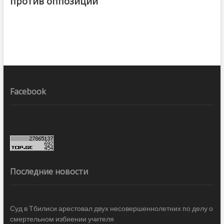
против оппозиции
Facebook
Последние новости
Суд в Тбилиси арестовал двух несовершеннолетних по делу о
смертельном избиении учителя