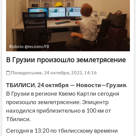
ДРУГОЕ
©photo @ies.nsmc/FB
В Грузии произошло землетрясение
Понедельник, 24 октября, 2022, 14:16
ТБИЛИСИ
, 24
октября
—
Новости
—
Грузия
.
В Грузии в регионе Квемо Картли сегодня
произошло землетрясение. Эпицентр
находился приблизительно в 100 км от
Тбилиси.
Сегодня в 13:20 по тбилисскому времени