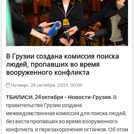
ДРУГОЕ
В Грузии создана комиссия поиска
людей, пропавших во время
вооруженного конфликта
Четверг, 24 октября, 2019, 00:00
ТБИЛИСИ,
24 октября
–
Новости-Грузия
.
В
правительстве Грузии создана
межведомственная комиссия для поиска людей,
без вести пропавших во время вооруженного
конфликта, и перезахоронения останков. Об этом