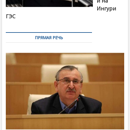
й на
Ингури
ГЭС
ПРЯМАЯ РЕЧЬ