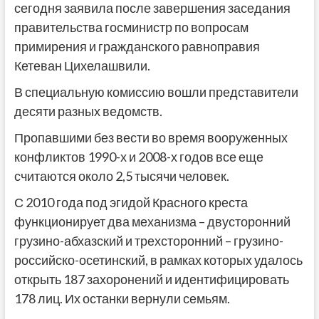
сегодня заявила после завершения заседания
правительства госминистр по вопросам
примирения и гражданского равноправия
Кетеван Цихелашвили.
В специальную комиссию вошли представители
десяти разных ведомств.
Пропавшими без вести во время вооруженных
конфликтов 1990-х и 2008-х годов все еще
считаются около 2,5 тысячи человек.
С 2010 года под эгидой Красного креста
функционирует два механизма – двусторонний
грузино-абхазский и трехсторонний – грузино-
российско-осетинский, в рамках которых удалось
открыть 187 захоронений и идентифицировать
178 лиц. Их останки вернули семьям.