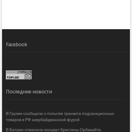
Facebook
Последние новости
В Грузии сообщили о попытке транзита подсанкционных
товаров в РФ азербайджанской фурой
В Батуми отменили концерт Кристины Орбакайте,