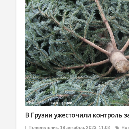
Фото: Минсельхоз Грузии
В Грузии ужесточили контроль 
Понедельник, 18 декабря, 2023, 11:03
Нов