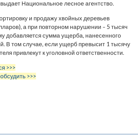
 выдает Национальное лесное агентство.
портировку и продажу хвойных деревьев
лларов), а при повторном нарушении – 5 тысяч
тому добавляется сумма ущерба, нанесенного
. В том случае, если ущерб превысит 1 тысячу
теля привлекут к уголовной ответственности.
ся >>>
 обсудить >>>