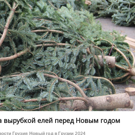
за вырубкой елей перед Новым годом
ости Грузия
Новый год в Грузии 2024