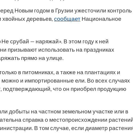
еред Новым годом в Грузии ужесточили контроль
и хвойных деревьев,
сообщает
Национальное
е срубай — наряжай». В этом году к ней
ни призывают использовать на праздниках
аряжать прямо на улице.
олько в питомниках, а также на плантациях и
 можно и импортированные ели. Во всех случаях
, подтверждающий, что он приобрел продукцию
ыли добыты на частном земельном участке или в
зательна справка о местопроисхождении растений
нистрации. В том случае, если диаметр растени