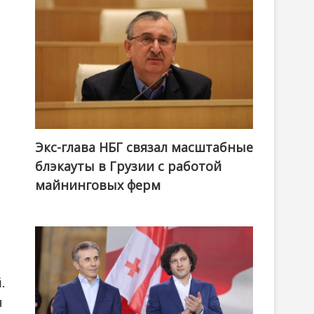
Экс-глава НБГ связал масштабные
блэкауты в Грузии с работой
майнинговых ферм
.
я