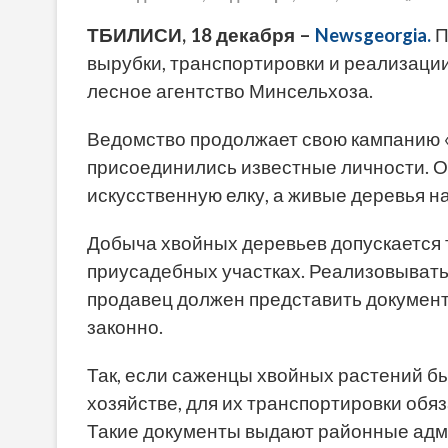
ТБИЛИСИ, 18 декабря –
Newsgeorgia.
П
вырубки, транспортировки и реализаци
лесное агентство Минсельхоза.
Ведомство продолжает свою кампанию «Н
присоединились известные личности. О
искусственную елку, а живые деревья н
Добыча хвойных деревьев допускается т
приусадебных участках. Реализовывать
продавец должен представить документ
законно.
Так, если саженцы хвойных растений б
хозяйстве, для их транспортировки обя
Такие документы выдают районные адми