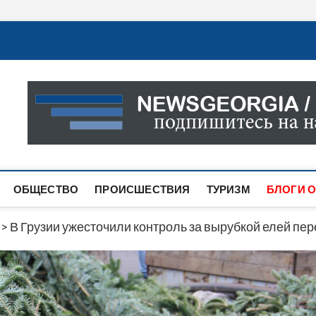
Новости Грузии
САМАЯ АКТУАЛЬНАЯ ИНФОРМАЦИЯ О СОБЫТИЯХ В 
САЙТЕ ВЫ НАЙДЕТЕ НОВОСТИ ПОЛИТИКИ, ЭКОНО
ДРУГОЕ.
ОБЩЕСТВО
ПРОИСШЕСТВИЯ
ТУРИЗМ
БЛОГИ О
>
В Грузии ужесточили контроль за вырубкой елей пе