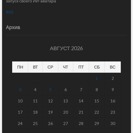
запуск своего ИИ-аватара
RSS
Архив
АВГУСТ 2026
ПН
ВТ
СР
ЧТ
ПТ
СБ
ВС
1
2
3
4
5
6
7
8
9
10
11
12
13
14
15
16
17
18
19
20
21
22
23
24
25
26
27
28
29
30