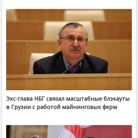
Экс-глава НБГ связал масштабные блэкауты
в Грузии с работой майнинговых ферм