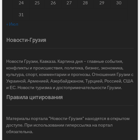
24
25
26
27
28
29
30
31
« Июл
Новости-Грузия
Новости Грузии, Кавказа. Картина дня – главные события,
конфликты и происшествия, политика, бизнес, экономика,
культура, спорт, комментарии и прогнозы. Отношения Грузии с
Украиной, Арменией, Азербайджаном, Турцией, Россией, США
и ЕС. Новости туризма и достопримечательности Грузии.
Правила цитирования
Материалы портала "Новости-Грузия" находятся в открытом
доступе. При использовании гиперссылка на портал
обязательна.