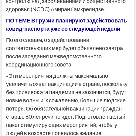
контролю над заболеваниями и общественного
здоровья (NCDC) Амиран Гамкрелидзе.
ПО ТЕМЕ В Грузии планируют задействовать
ковид-паспорта уже со следующей недели
По его словам, о задействовании
соответствующих мер будет объявлено завтра
после заседания межведомственного
координационного совета.
«Эти мероприятия должны максимально
увеличить охват вакцинации в стране, поскольку
без прививок эта пандемия не закончится, будут
новые волны и, к сожалению, большие людские
потери. Об обязательной вакцинации граждан
старше 60 лет речи не идет. Подготовлен целый
пакет стимулирующих мероприятий, чтобы у
людей в возрасте появилось желание