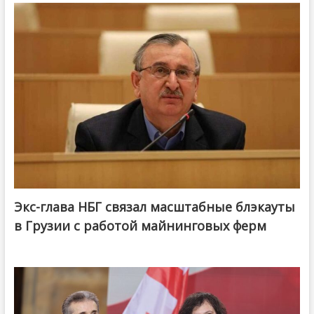
Экс-глава НБГ связал масштабные блэкауты
в Грузии с работой майнинговых ферм