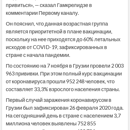
привиться», — сказал Гамкрелидзе в
комментарии Первому каналу.
Он пояснил, что данная возрастная группа
является приоритетной в плане вакцинации,
поскольку на нее приходятся до 60% летальных
исходов от COVID-19, зафиксированных в
стране с начала пандемии.
По состоянию на 7 ноября в Грузии провели 2 003
963 прививки. При этом полный курс вакцинации
от коронавируса прошли 952 248 человек, что
составляет 33,3% взрослого населения страны.
Первый случай заражения коронавирусом в
Грузии был зафиксирован 26 февраля 2020 года.
На сегодняшний день в стране с населением 3,7
миллиона человек выявлены 752 855