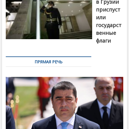
в Грузии
приспуст
или
государст
венные
флаги
ПРЯМАЯ РЕЧЬ