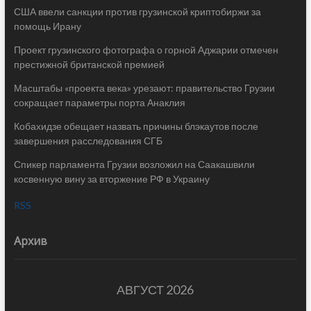
США ввели санкции против грузинской криптобиржи за
помощь Ирану
Проект грузинского фотографа о горной Аджарии отмечен
престижной британской премией
Масштабы «проекта века» урезают: правительство Грузии
сокращает параметры порта Анаклия
Кобахидзе обещает назвать причины блэкаутов после
завершения расследования СГБ
Спикер парламента Грузии возложил на Саакашвили
косвенную вину за вторжение РФ в Украину
RSS
Архив
АВГУСТ 2026