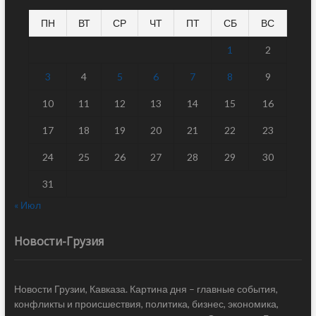
ПН
ВТ
СР
ЧТ
ПТ
СБ
ВС
1
2
3
4
5
6
7
8
9
10
11
12
13
14
15
16
17
18
19
20
21
22
23
24
25
26
27
28
29
30
31
« Июл
Новости-Грузия
Новости Грузии, Кавказа. Картина дня – главные события,
конфликты и происшествия, политика, бизнес, экономика,