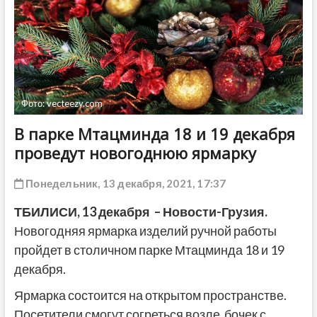
ДРУГОЕ
Фото: vecteezy.com
В парке Мтацминда 18 и 19 декабря
проведут новогоднюю ярмарку
Понедельник, 13 декабря, 2021, 17:37
ТБИЛИСИ,
13 декабря
– Новости-Грузия.
Новогодняя ярмарка изделий ручной работы
пройдет в столичном парке Мтацминда 18 и 19
декабря.
Ярмарка состоится на открытом пространстве.
Посетители смогут согреться возле бочек с