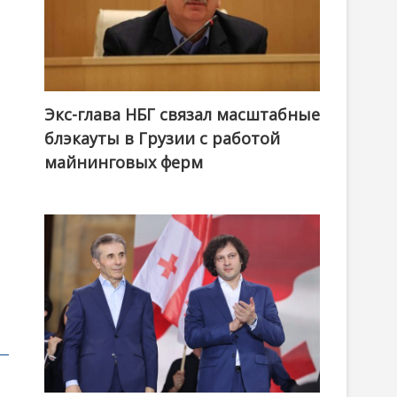
Экс-глава НБГ связал масштабные
блэкауты в Грузии с работой
майнинговых ферм