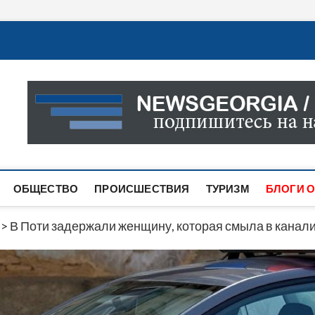
Новости Грузии
САМАЯ АКТУАЛЬНАЯ ИНФОРМАЦИЯ О СОБЫТИЯХ В 
САЙТЕ ВЫ НАЙДЕТЕ НОВОСТИ ПОЛИТИКИ, ЭКОНО
ДРУГОЕ.
ОБЩЕСТВО
ПРОИСШЕСТВИЯ
ТУРИЗМ
БЛОГИ О
>
В Поти задержали женщину, которая смыла в кана