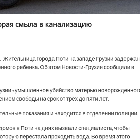
орая смыла в канализацию
.
Жительница города Поти на западе Грузии задержан
нного ребенка. Об этом Новости-Грузия сообщили в
Грузии «умышленное убийство матерью новорожденног
ием свободы на срок от трех до пяти лет.
ельные показания и находится в отделении полиции.
омов в Поти на днях вызвали специалиста, чтобы
которую перестала проходить вода. Во время этого