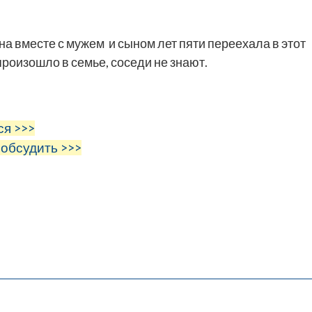
 вместе с мужем и сыном лет пяти переехала в этот
произошло в семье, соседи не знают.
ся >>>
 обсудить >>>