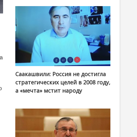
а
Саакашвили: Россия не достигла
стратегических целей в 2008 году,
о
а «мечта» мстит народу