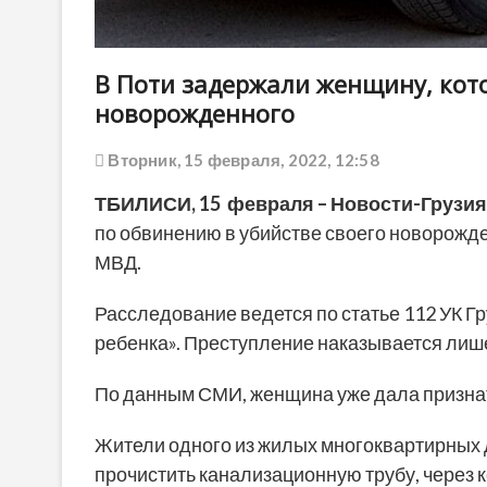
В Поти задержали женщину, кот
новорожденного
Вторник, 15 февраля, 2022, 12:58
ТБИЛИСИ, 15 февраля – Новости-Грузия
по обвинению в убийстве своего новорожде
МВД.
Расследование ведется по статье 112 УК 
ребенка». Преступление наказывается лишен
По данным СМИ, женщина уже дала признат
Жители одного из жилых многоквартирных д
прочистить канализационную трубу, через 