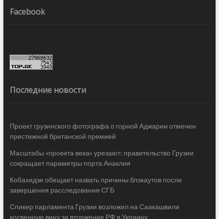
Facebook
Последние новости
Проект грузинского фотографа о горной Аджарии отмечен
престижной британской премией
Масштабы «проекта века» урезают: правительство Грузии
сокращает параметры порта Анаклия
Кобахидзе обещает назвать причины блэкаутов после
завершения расследования СГБ
Спикер парламента Грузии возложил на Саакашвили
косвенную вину за вторжение РФ в Украину