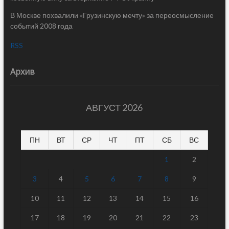
В Москве похвалили «Грузинскую мечту» за переосмысление
событий 2008 года
RSS
Архив
АВГУСТ 2026
ПН
ВТ
СР
ЧТ
ПТ
СБ
ВС
1
2
3
4
5
6
7
8
9
10
11
12
13
14
15
16
17
18
19
20
21
22
23