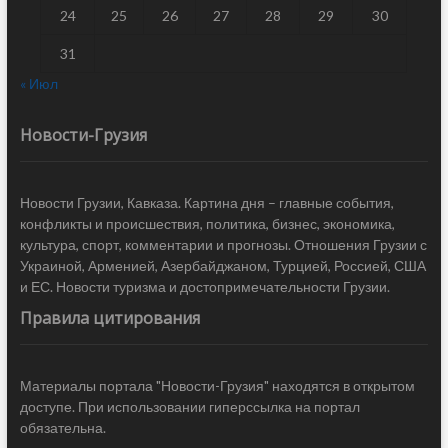
24
25
26
27
28
29
30
31
« Июл
Новости-Грузия
Новости Грузии, Кавказа. Картина дня – главные события,
конфликты и происшествия, политика, бизнес, экономика,
культура, спорт, комментарии и прогнозы. Отношения Грузии с
Украиной, Арменией, Азербайджаном, Турцией, Россией, США
и ЕС. Новости туризма и достопримечательности Грузии.
Правила цитирования
Материалы портала "Новости-Грузия" находятся в открытом
доступе. При использовании гиперссылка на портал
обязательна.