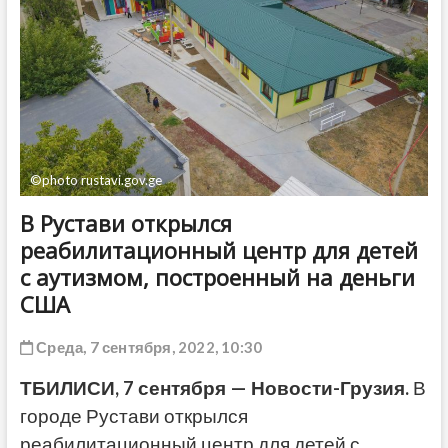
ДРУГОЕ
©photo rustavi.gov.ge
В Рустави открылся
реабилитационный центр для детей
с аутизмом, построенный на деньги
США
Среда, 7 сентября, 2022, 10:30
ТБИЛИСИ, 7 сентября — Новости-Грузия.
В
городе Рустави открылся
реабилитационный центр для детей с