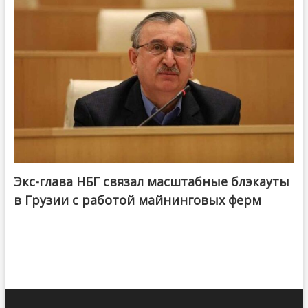
Экс-глава НБГ связал масштабные блэкауты
в Грузии с работой майнинговых ферм