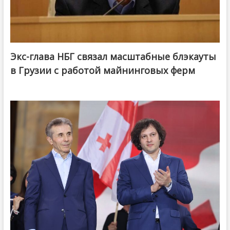
Экс-глава НБГ связал масштабные блэкауты
в Грузии с работой майнинговых ферм