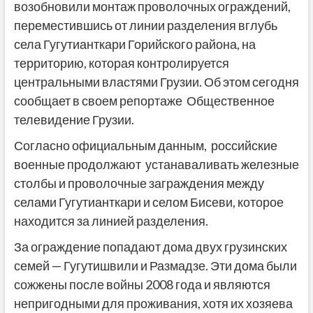
возобновили монтаж проволочных ограждений,
переместившись от линии разделения вглубь
села Гугутианткари Горийского района, на
территорию, которая контролируется
центральными властями Грузии. Об этом сегодня
сообщает в своем репортаже Общественное
телевидение Грузии.
Согласно официальным данным, российские
военные продолжают устанаваливать железные
столбы и проволочные заграждения между
селами Гугутианткари и селом Бисеви, которое
находится за линией разделения.
За ограждение попадают дома двух грузинских
семей — Гугутишвили и Размадзе. Эти дома были
сожжены после войны 2008 года и являются
непригодными для проживания, хотя их хозяева