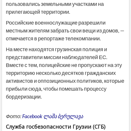
пользовались земельными участками на
прилегающей территории.
Российские военнослужащие разрешили
местным жителям забрать свои вещи из домов, —
отмечается в репортаже телекомпании.
На месте находятся грузинская полиция и
представители миссии наблюдателей ЕС.
Вместе с тем, полицейские не пропускают на эту
территорию несколько десятков гражданских
активистов и оппозиционных политиков, которые
прибыли сюда, чтобы помешать процессу
бордеризации.
Фото:
Facebook ლაშა ბერულავა
Служба госбезопасности Грузии (СГБ)