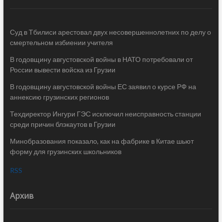
Суд в Тбилиси арестовал двух несовершеннолетних по делу о
смертельном избиении учителя
В годовщину августовской войны в НАТО потребовали от
России вывести войска из Грузии
В годовщину августовской войны ЕС заявил о курсе РФ на
аннексию грузинских регионов
Техдиректор Ингури ГЭС исключил неисправность станции
среди причин блэкаутов в Грузии
Минобразования показало, как на фабрике в Китае шьют
форму для грузинских школьников
RSS
Архив