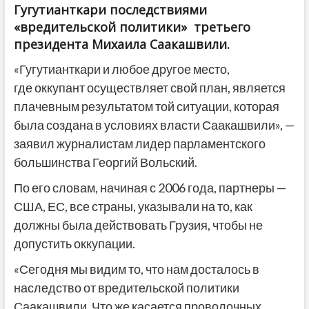
Гугутианткари последствиями
«вредительской политики» третьего
президента Михаила Саакашвили.
«Гугутианткари и любое другое место,
где оккупант осуществляет свой план, является
плачевным результатом той ситуации, которая
была создана в условиях власти Саакашвили», —
заявил журналистам лидер парламентского
большинства Георгий Вольский.
По его словам, начиная с 2006 года, партнеры —
США, ЕС, все страны, указывали на то, как
должны была действовать Грузия, чтобы не
допустить оккупации.
«Сегодня мы видим то, что нам досталось в
наследство от вредительской политики
Саакашвили. Что же касается проволочных