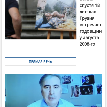
Первый канал
спустя 18
лет: как
Грузия
встречает
годовщин
у августа
2008-го
ПРЯМАЯ РЕЧЬ