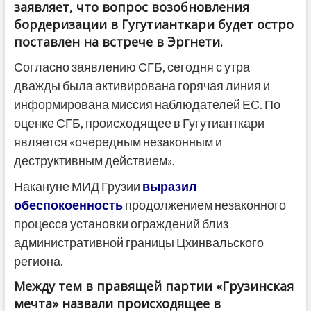
заявляет, что вопрос возобновления
бордеризации в Гугутианткари будет остро
поставлен на встрече в Эргнети.
Согласно заявлению СГБ, сегодня с утра
дважды была активирована горячая линия и
информирована миссия наблюдателей ЕС. По
оценке СГБ, происходящее в Гугутианткари
является «очередным незаконным и
деструктивным действием».
Накануне МИД Грузии
выразил
обеспокоенность
продолжением незаконного
процесса установки ограждений близ
административной границы Цхинвальского
региона.
Между тем в правящей партии «Грузинская
мечта» назвали происходящее в