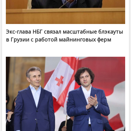
Экс-глава НБГ связал масштабные блэкауты
в Грузии с работой майнинговых ферм