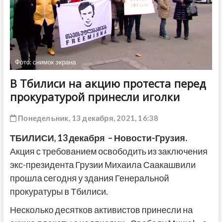
ДРУГОЕ
Фото: снимок экрана
В Тбилиси на акцию протеста перед
прокуратурой принесли иголки
Понедельник, 13 декабря, 2021, 16:38
ТБИЛИСИ,
13 декабря
– Новости-Грузия.
Акция с требованием освободить из заключения
экс-президента Грузии Михаила Саакашвили
прошла сегодня у здания Генеральной
прокуратуры в Тбилиси.
Несколько десятков активистов принесли на