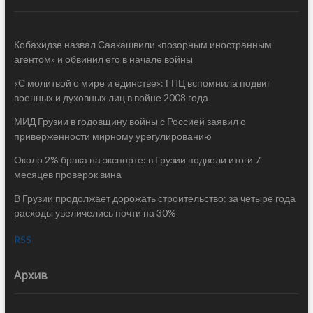
Кобахидзе назвал Саакашвили «позорным иностранным
агентом» и обвинил его в начале войны
«С молитвой о мире и единстве»: ГПЦ вспомнила подвиг
военных и духовных лиц в войне 2008 года
МИД Грузии в годовщину войны с Россией заявил о
приверженности мирному урегулированию
Около 2% брака на экспорте: в Грузии подвели итоги 7
месяцев проверок вина
В Грузии продолжает дорожать строительство: за четыре года
расходы увеличелись почти на 30%
RSS
Архив