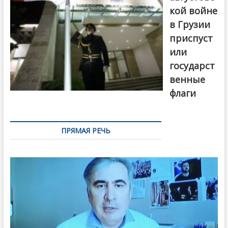
кой войне
в Грузии
приспуст
или
государст
венные
флаги
ПРЯМАЯ РЕЧЬ