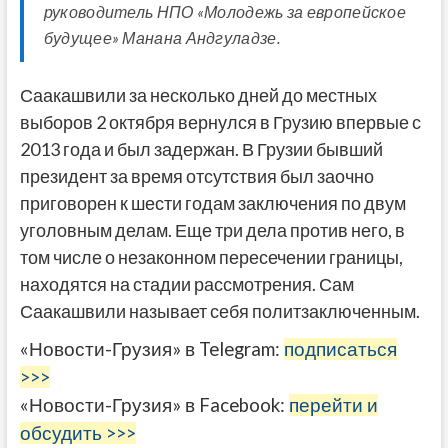
руководитель НПО «Молодежь за европейское
будущее» Манана Андгуладзе.
Саакашвили за несколько дней до местных
выборов 2 октября вернулся в Грузию впервые с
2013 года и был задержан. В Грузии бывший
президент за время отсутствия был заочно
приговорен к шести годам заключения по двум
уголовным делам. Еще три дела против него, в
том числе о незаконном пересечении границы,
находятся на стадии рассмотрения. Сам
Саакашвили называет себя политзаключенным.
«Новости-Грузия» в Telegram:
подписаться
>>>
«Новости-Грузия» в Facebook:
перейти и
обсудить >>>