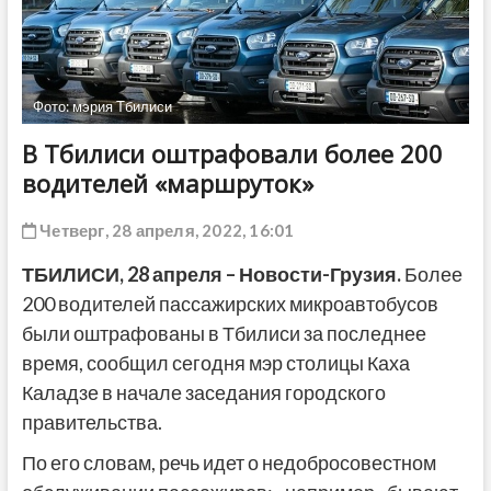
ДРУГОЕ
Фото: мэрия Тбилиси
В Тбилиси оштрафовали более 200
водителей «маршруток»
Четверг, 28 апреля, 2022, 16:01
ТБИЛИСИ, 28 апреля – Новости-Грузия.
Более
200 водителей пассажирских микроавтобусов
были оштрафованы в Тбилиси за последнее
время, сообщил сегодня мэр столицы Каха
Каладзе в начале заседания городского
правительства.
По его словам, речь идет о недобросовестном