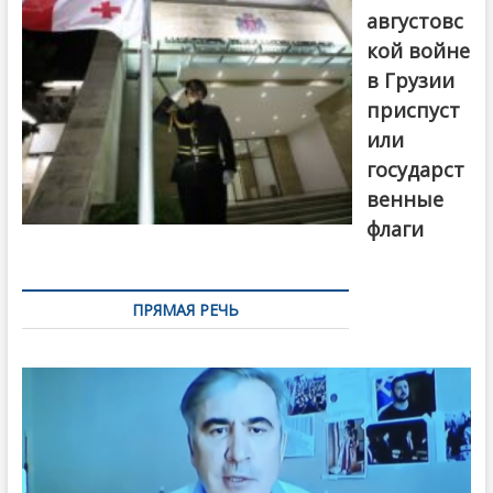
августовс
кой войне
в Грузии
приспуст
или
государст
венные
флаги
ПРЯМАЯ РЕЧЬ