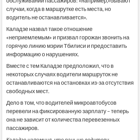
обслуживании пассажиров: «например,«бывают
случаи, когда в маршрутке есть места, но
водитель не останавливается».
Каладзе назвал такое отношение
«неприемлемым» и призвал горожан звонить на
горячую линию мэрии Тбилиси и предоставить
информацию о нарушениях.
Вместе с тем Каладзе предположил, что в
некоторых случаях водители маршруток не
останавливаются на остановках из-за отсутствия
свободных мест.
Дело в том, что водителей микроавтобусов
перевели на фиксированную зарплату – теперь
она не зависит от количества перевезенных
пассажиров.
Каладзе напомнил, что раньше водители