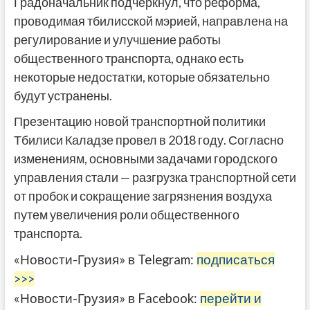
Градоначальник подчеркнул, что реформа,
проводимая тбилисской мэрией, направлена на
регулирование и улучшение работы
общественного транспорта, однако есть
некоторые недостатки, которые обязательно
будут устранены.
Презентацию новой транспортной политики
Тбилиси Каладзе провел в 2018 году. Согласно
изменениям, основными задачами городского
управления стали — разгрузка транспортной сети
от пробок и сокращение загрязнения воздуха
путем увеличения роли общественного
транспорта.
«Новости-Грузия» в Telegram:
подписаться
>>>
«Новости-Грузия» в Facebook:
перейти и