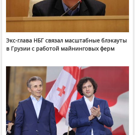
Экс-глава НБГ связал масштабные блэкауты
в Грузии с работой майнинговых ферм