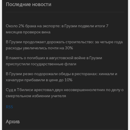
Последние новости
Около 2% брака на экспорте: в Грузии подвели итоги 7
месяцев проверок вина
В Грузии продолжает дорожать строительство: за четыре года
расходы увеличелись почти на 30%
В память о погибших в августовской войне в Грузии
приспустили государственные флаги
В Грузии резко подорожали обеды в ресторанах: хинкали и
хачапури прибавили в цене до 10%
Суд в Тбилиси арестовал двух несовершеннолетних по делу о
смертельном избиении учителя
RSS
Архив