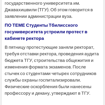
государственного университета им.
Джавахишвили (ТГУ). Об этом говорится в
заявлении администрации вуза.
ПО ТЕМЕ Студенты Тбилисского
госуниверситета устроили протест в
кабинете ректора
В пятницу протестующие заняли ректорат,
требуя отставки ректора, проведения аудита
бюджета ТГУ, строительства общежития и
изменения формата экзаменов. После
стычек со студентами четырех сотрудников
службы охраны госпитализировали.
Физические оскорбления были нанесены
профессору и декану, утверждают в ТГУ.