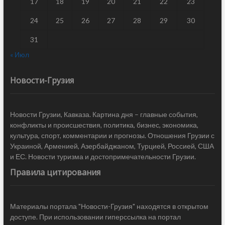
17
18
19
20
21
22
23
24
25
26
27
28
29
30
31
« Июл
Новости-Грузия
Новости Грузии, Кавказа. Картина дня – главные события,
конфликты и происшествия, политика, бизнес, экономика,
культура, спорт, комментарии и прогнозы. Отношения Грузии с
Украиной, Арменией, Азербайджаном, Турцией, Россией, США
и ЕС. Новости туризма и достопримечательности Грузии.
Правила цитирования
Материалы портала "Новости-Грузия" находятся в открытом
доступе. При использовании гиперссылка на портал