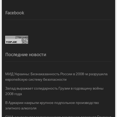
Facebook
Последние новости
МИД Украины: Безнаказанность России в 2008-м разрушила
европейскую систему безопасности
Запад выражает солидарность Грузии в годовщину войны
2008 года
В Аджарии накрыли крупное подпольное производство
элитного алкоголя
США осудили продолжающуюся оккупацию регионов Грузии в