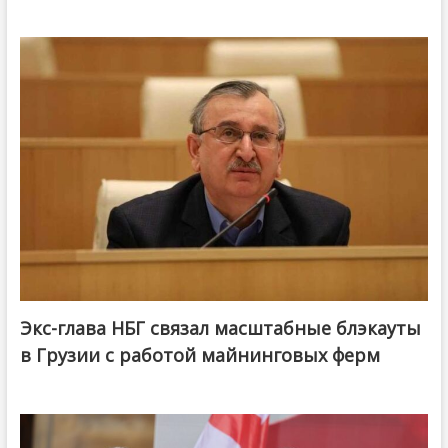
Экс-глава НБГ связал масштабные блэкауты
в Грузии с работой майнинговых ферм