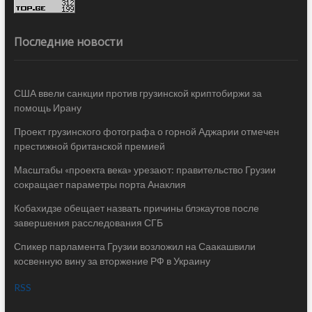
Последние новости
США ввели санкции против грузинской криптобиржи за
помощь Ирану
Проект грузинского фотографа о горной Аджарии отмечен
престижной британской премией
Масштабы «проекта века» урезают: правительство Грузии
сокращает параметры порта Анаклия
Кобахидзе обещает назвать причины блэкаутов после
завершения расследования СГБ
Спикер парламента Грузии возложил на Саакашвили
косвенную вину за вторжение РФ в Украину
RSS