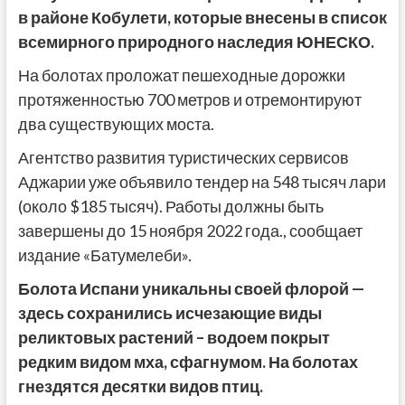
в районе Кобулети, которые внесены в список
всемирного природного наследия ЮНЕСКО.
На болотах проложат пешеходные дорожки
протяженностью 700 метров и отремонтируют
два существующих моста.
Агентство развития туристических сервисов
Аджарии уже объявило тендер на 548 тысяч лари
(около $185 тысяч). Работы должны быть
завершены до 15 ноября 2022 года., сообщает
издание «Батумелеби».
Болота Испани уникальны своей флорой —
здесь сохранились исчезающие виды
реликтовых растений – водоем покрыт
редким видом мха, сфагнумом. На болотах
гнездятся десятки видов птиц.