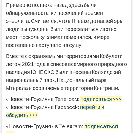
Примерно полвека назад здесь были
обнаружены остатки поселений времен
энеолита. Считается, что в III веке до нашей эры
люди вынуждены были переселиться из этих
мест, поскольку климат поменялся, и море
постепенно наступало на сушу.
Вместе с охраняемыми территориями Кобулети
летом 2021 года в список всемирного природного
наследия ЮНЕСКО были внесены Колхидский
национальный парк, Национальный парк
Мтирала и охраняемые территории Кинтриши.
«Новости-Грузия» в Телеграм:
подписаться >>>
«Новости-Грузия» в Facebook:
перейти и
обсудить >>>
«Новости-Грузия» в Telegram:
подписаться