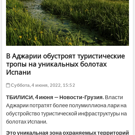
ДРУГОЕ
В Аджарии обустроят туристические
тропы на уникальных болотах
Испани
Суббота, 4 июня, 2022, 15:52
ТБИЛИСИ, 4 июня — Новости-Грузия.
Власти
Аджарии потратят более полумиллиона лари на
обустройство туристической инфраструктуры на
болотах Испани.
Это уникальная зона охраняемых территорий