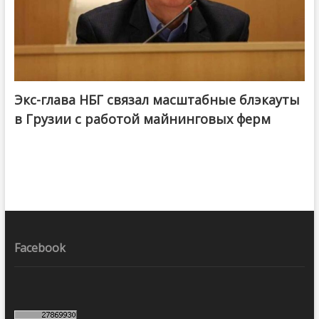
Экс-глава НБГ связал масштабные блэкауты
в Грузии с работой майнинговых ферм
Facebook