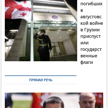
погибших
в
августовс
кой войне
в Грузии
приспуст
или
государст
венные
флаги
ПРЯМАЯ РЕЧЬ