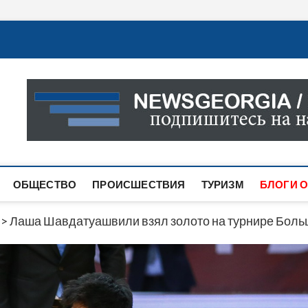
Новости Грузии
САМАЯ АКТУАЛЬНАЯ ИНФОРМАЦИЯ О СОБЫТИЯХ В 
САЙТЕ ВЫ НАЙДЕТЕ НОВОСТИ ПОЛИТИКИ, ЭКОНО
ДРУГОЕ.
ОБЩЕСТВО
ПРОИСШЕСТВИЯ
ТУРИЗМ
БЛОГИ О
>
Лаша Шавдатуашвили взял золото на турнире Боль