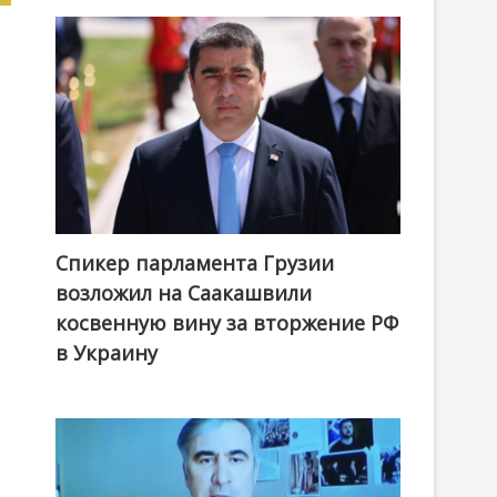
Спикер парламента Грузии
возложил на Саакашвили
косвенную вину за вторжение РФ
в Украину