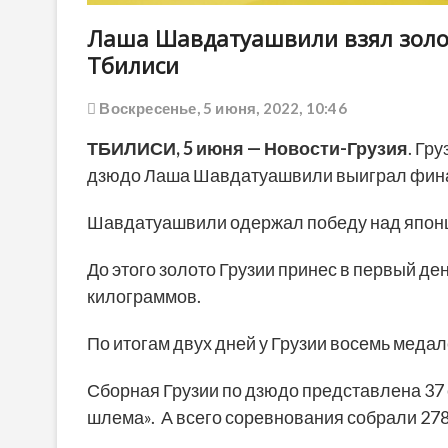
Лаша Шавдатуашвили взял золо
Тбилиси
Воскресенье, 5 июня, 2022, 10:46
ТБИЛИСИ, 5 июня — Новости-Грузия
. Гр
дзюдо Лаша Шавдатуашвили выиграл фина
Шавдатуашвили одержал победу над японце
До этого золото Грузии принес в первый де
килограммов.
По итогам двух дней у Грузии восемь медал
Сборная Грузии по дзюдо представлена 37
шлема». А всего соревнования собрали 278