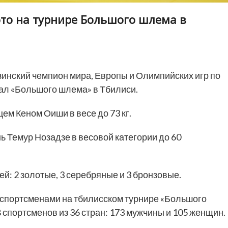
то на турнире Большого шлема в
узинский чемпион мира, Европы и Олимпийских игр по
л «Большого шлема» в Тбилиси.
м Кеном Оиши в весе до 73 кг.
нь Темур Нозадзе в весовой категории до 60
ей: 2 золотые, 3 серебряные и 3 бронзовые.
 спортсменами на тбилисском турнире «Большого
 спортсменов из 36 стран: 173 мужчины и 105 женщин.