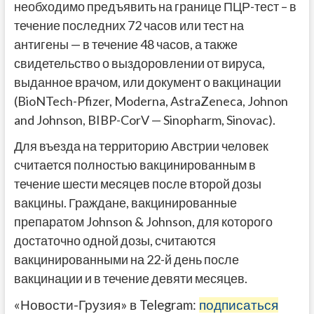
необходимо предъявить на границе ПЦР-тест – в
течение последних 72 часов или тест на
антигены — в течение 48 часов, а также
свидетельство о выздоровлении от вируса,
выданное врачом, или документ о вакцинации
(BioNTech-Pfizer, Moderna, AstraZeneca, Johnon
and Johnson, BIBP-CorV — Sinopharm, Sinovac).
Для въезда на территорию Австрии человек
считается полностью вакцинированным в
течение шести месяцев после второй дозы
вакцины. Граждане, вакцинированные
препаратом Johnson & Johnson, для которого
достаточно одной дозы, считаются
вакцинированными на 22-й день после
вакцинации и в течение девяти месяцев.
«Новости-Грузия» в Telegram:
подписаться