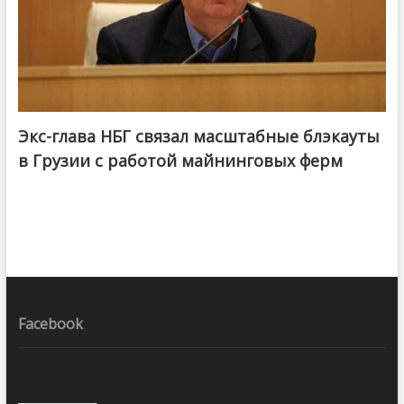
Экс-глава НБГ связал масштабные блэкауты
в Грузии с работой майнинговых ферм
Facebook