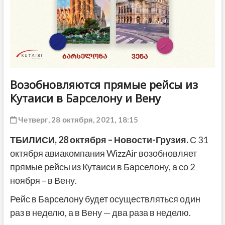
ДРУГОЕ
Возобновляются прямые рейсы из
Кутаиси в Барселону и Вену
Четверг, 28 октября, 2021, 18:15
ТБИЛИСИ,
28 октября
– Новости-Грузия.
С 31
октября авиакомпания WizzAir возобновляет
прямые рейсы из Кутаиси в Барселону, а со 2
ноября – в Вену.
Рейс в Барселону будет осуществляться один
раз в неделю, а в Вену — два раза в неделю.