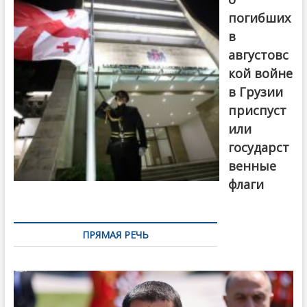
погибших
в
августовс
кой войне
в Грузии
приспуст
или
государст
венные
флаги
ПРЯМАЯ РЕЧЬ