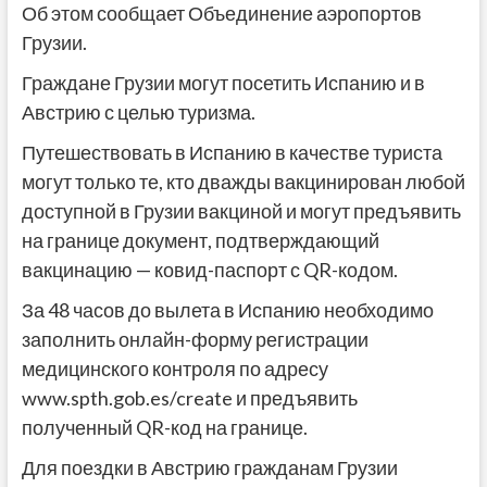
Об этом сообщает Объединение аэропортов
Грузии.
Граждане Грузии могут посетить Испанию и в
Австрию с целью туризма.
Путешествовать в Испанию в качестве туриста
могут только те, кто дважды вакцинирован любой
доступной в Грузии вакциной и могут предъявить
на границе документ, подтверждающий
вакцинацию — ковид-паспорт с QR-кодом.
За 48 часов до вылета в Испанию необходимо
заполнить онлайн-форму регистрации
медицинского контроля по адресу
www.spth.gob.es/create и предъявить
полученный QR-код на границе.
Для поездки в Австрию гражданам Грузии