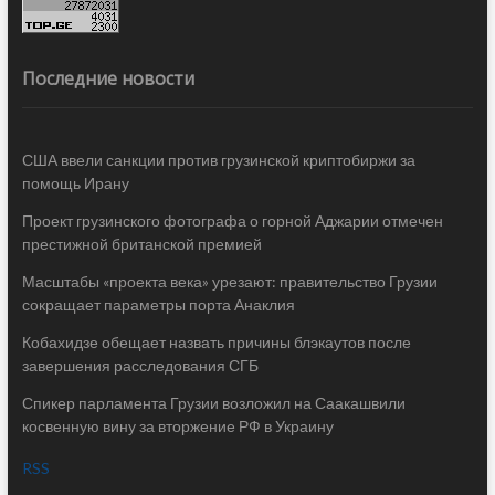
Последние новости
США ввели санкции против грузинской криптобиржи за
помощь Ирану
Проект грузинского фотографа о горной Аджарии отмечен
престижной британской премией
Масштабы «проекта века» урезают: правительство Грузии
сокращает параметры порта Анаклия
Кобахидзе обещает назвать причины блэкаутов после
завершения расследования СГБ
Спикер парламента Грузии возложил на Саакашвили
косвенную вину за вторжение РФ в Украину
RSS