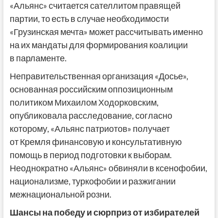
«Альянс» считается сателлитом правящей
партии, то есть в случае необходимости
«Грузинская мечта» может рассчитывать именно
на их мандаты для формирования коалиции
в парламенте.
Неправительственная организация «Досье»,
основанная российским оппозиционным
политиком Михаилом Ходорковским,
опубликовала расследование, согласно
которому, «Альянс патриотов» получает
от Кремля финансовую и консультативную
помощь в период подготовки к выборам.
Неоднократно «Альянс» обвиняли в ксенофобии,
национализме, туркофобии и разжигании
межнациональной розни.
Шансы на
победу и
сюрприз от
избирателей