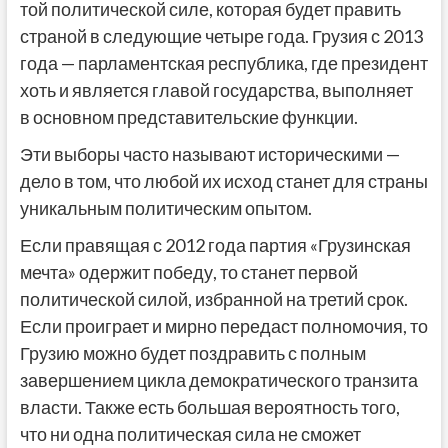
той политической силе, которая будет править
страной в следующие четыре года. Грузия с 2013
года — парламентская республика, где президент
хоть и является главой государства, выполняет
в основном представительские функции.
Эти выборы часто называют историческими —
дело в том, что любой их исход станет для страны
уникальным политическим опытом.
Если правящая с 2012 года партия «Грузинская
мечта» одержит победу, то станет первой
политической силой, избранной на третий срок.
Если проиграет и мирно передаст полномочия, то
Грузию можно будет поздравить с полным
завершением цикла демократического транзита
власти. Также есть большая вероятность того,
что ни одна политическая сила не сможет