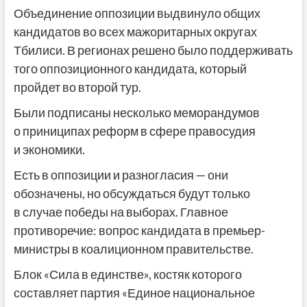
Объединение оппозиции выдвинуло общих
кандидатов во всех мажоритарных округах
Тбилиси. В регионах решено было поддерживать
того оппозиционного кандидата, который
пройдет во второй тур.
Были подписаны несколько меморандумов
о приниципах реформ в сфере правосудия
и экономики.
Есть в оппозиции и разногласия — они
обозначены, но обсуждаться будут только
в случае победы на выборах. Главное
противоречие: вопрос кандидата в премьер-
министры в коалиционном правительстве.
Блок «Сила в единстве», костяк которого
составляет партия «Единое национальное