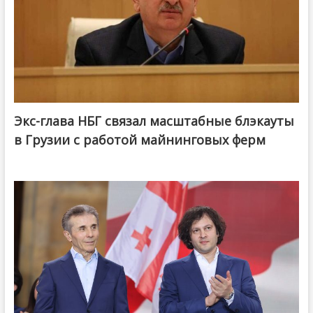
Экс-глава НБГ связал масштабные блэкауты
в Грузии с работой майнинговых ферм