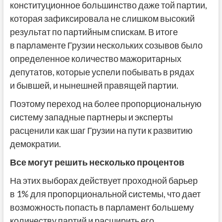
конституционное большинство даже той партии,
которая зафиксировала не слишком высокий
результат по партийным спискам. В итоге
в парламенте Грузии нескольких созывов было
определенное количество мажоритарных
депутатов, которые успели побывать в рядах
и бывшей, и нынешней правящей партии.
Поэтому переход на более пропорциональную
систему западные партнеры и эксперты
расценили как шаг Грузии на пути к развитию
демократии.
Все могут решить несколько процентов
На этих выборах действует проходной барьер
в 1% для пропорциональной системы, что дает
возможность попасть в парламент большему
количеству партий и расширить его