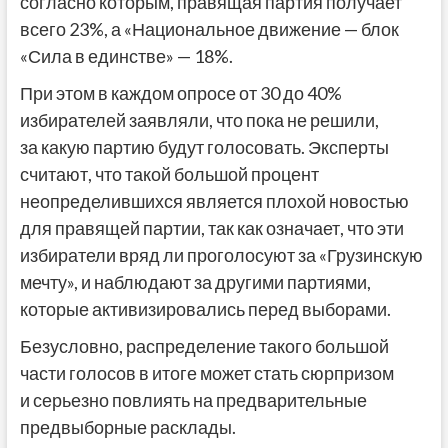
согласно которым, правящая партия получает
всего 23%, а «Национальное движение — блок
«Сила в единстве» — 18%.
При этом в каждом опросе от 30 до 40%
избирателей заявляли, что пока не решили,
за какую партию будут голосовать. Эксперты
считают, что такой большой процент
неопределившихся является плохой новостью
для правящей партии, так как означает, что эти
избиратели вряд ли проголосуют за «Грузинскую
мечту», и наблюдают за другими партиями,
которые активизировались перед выборами.
Безусловно, распределение такого большой
части голосов в итоге может стать сюрпризом
и серьезно повлиять на предварительные
предвыборные расклады.