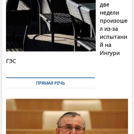
две
недели
произоше
л из-за
испытани
й на
Ингури
ГЭС
ПРЯМАЯ РЕЧЬ