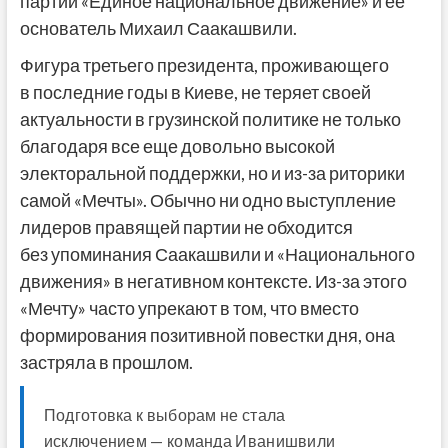
партии «Единое национальное движение» и ее
основатель Михаил Саакашвили.
Фигура третьего президента, проживающего
в последние годы в Киеве, не теряет своей
актуальности в грузинской политике не только
благодаря все еще довольно высокой
электоральной поддержки, но и из-за риторики
самой «Мечты». Обычно ни одно выступление
лидеров правящей партии не обходится
без упоминания Саакашвили и «Национального
движения» в негативном контексте. Из-за этого
«Мечту» часто упрекают в том, что вместо
формирования позитивной повестки дня, она
застряла в прошлом.
Подготовка к выборам не стала
исключением — команда Иванишвили