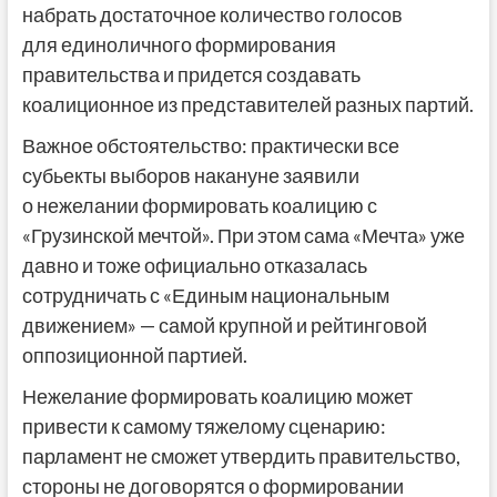
набрать достаточное количество голосов
для единоличного формирования
правительства и придется создавать
коалиционное из представителей разных партий.
Важное обстоятельство: практически все
субьекты выборов накануне заявили
о нежелании формировать коалицию с
«Грузинской мечтой». При этом сама «Мечта» уже
давно и тоже официально отказалась
сотрудничать с «Единым национальным
движением» — самой крупной и рейтинговой
оппозиционной партией.
Нежелание формировать коалицию может
привести к самому тяжелому сценарию:
парламент не сможет утвердить правительство,
стороны не договорятся о формировании