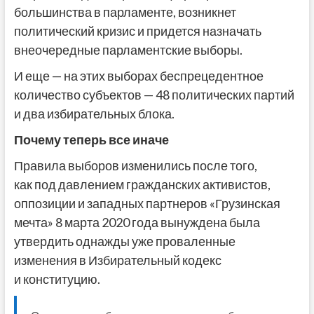
большинства в парламенте, возникнет
политический кризис и придется назначать
внеочередные парламентские выборы.
И еще — на этих выборах беспрецедентное
количество субъектов — 48 политических партий
и два избирательных блока.
Почему теперь все иначе
Правила выборов изменились после того,
как под давлением гражданских активистов,
оппозиции и западных партнеров «Грузинская
мечта» 8 марта 2020 года вынуждена была
утвердить однажды уже проваленные
изменения в Избирательный кодекс
и конституцию.