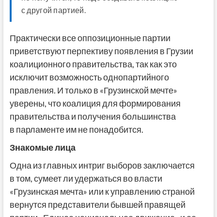
с другой партией.
Практически все оппозиционные партии
приветствуют перпективу появления в Грузии
коалиционного правительства, так как это
исключит возможность однопартийного
правления. И только в «Грузинской мечте»
уверены, что коалиция для формирования
правительства и получения большинства
в парламенте им не понадобится.
Знакомые лица
Одна из главных интриг выборов заключается
в том, сумеет ли удержаться во власти
«Грузинская мечта» или к управлению страной
вернутся представители бывшей правящей