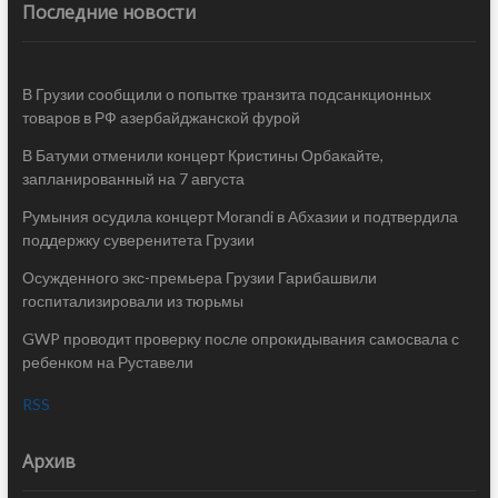
Последние новости
В Грузии сообщили о попытке транзита подсанкционных
товаров в РФ азербайджанской фурой
В Батуми отменили концерт Кристины Орбакайте,
запланированный на 7 августа
Румыния осудила концерт Morandi в Абхазии и подтвердила
поддержку суверенитета Грузии
Осужденного экс-премьера Грузии Гарибашвили
госпитализировали из тюрьмы
GWP проводит проверку после опрокидывания самосвала с
ребенком на Руставели
RSS
Архив