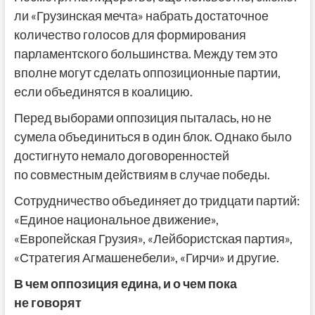
ли «Грузинская мечта» набрать достаточное
количество голосов для формирования
парламентского большинства. Между тем это
вполне могут сделать оппозиционные партии,
если объединятся в коалицию.
Перед выборами оппозиция пыталась, но не
сумела объединиться в один блок. Однако было
достигнуто немало договоренностей
по совместным действиям в случае победы.
Сотрудничество объединяет до тридцати партий:
«Единое национальное движение»,
«Европейская Грузия», «Лейбористская партия»,
«Стратегия Агмашенебели», «Гирчи» и другие.
В чем оппозиция едина, и
о чем пока
не
говорят