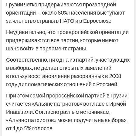
Грузии четко придерживаются прозападной
ориентации — около 80% населения выступают
за членство страны в НАТО и в Евросоюзе.
Неудивительно, что проевропейской ориентации
придерживаются все партии, которые имеют
шанс войти в парламент страны.
Соответственно, ни одна из партий, участвующих
в выборах, не делает открытых заявлений
в пользу восстановления разорванных в 2008
году дипломатических отношений с Россией.
При этом самой пророссийской партией в Грузии
считается «Альянс патриотов» во главе с Ирмой
Инашвили. Согласно разным источникам,
«Альянс патриотов» может получить на выборах
от 1 до 5% голосов.