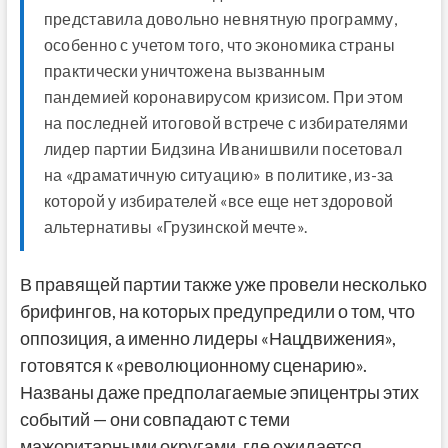
представила довольно невнятную программу,
особенно с учетом того, что экономика страны
практически уничтожена вызванным
пандемией коронавирусом кризисом. При этом
на последней итоговой встрече с избирателями
лидер партии Бидзина Иванишвили посетовал
на «драматичную ситуацию» в политике, из-за
которой у избирателей «все еще нет здоровой
альтернативы «Грузинской мечте».
В правящей партии также уже провели несколько
брифингов, на которых предупредили о том, что
оппозиция, а именно лидеры «Нацдвижения»,
готовятся к «революционному сценарию».
Названы даже предполагаемые эпицентры этих
событий — они совпадают с теми
мажоритарными округами, где ожидается