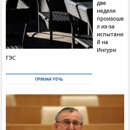
две
недели
произоше
л из-за
испытани
й на
Ингури
ГЭС
ПРЯМАЯ РЕЧЬ