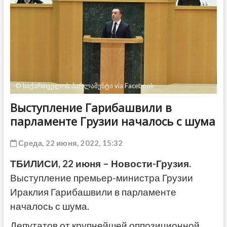
ДРУГОЕ
© საქართველოს პარლამენტი via Facebook
Выступление Гарибашвили в
парламенте Грузии началось с шума
Среда, 22 июня, 2022, 15:32
ТБИЛИСИ, 22 июня – Новости-Грузия.
Выступление премьер-министра Грузии
Ираклия Гарибашвили в парламенте
началось с шума.
Депутатов от крупнейшей оппозиционной