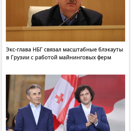
Экс-глава НБГ связал масштабные блэкауты
в Грузии с работой майнинговых ферм