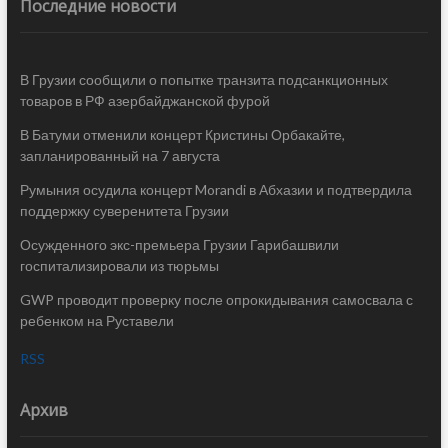
Последние новости
В Грузии сообщили о попытке транзита подсанкционных
товаров в РФ азербайджанской фурой
В Батуми отменили концерт Кристины Орбакайте,
запланированный на 7 августа
Румыния осудила концерт Morandi в Абхазии и подтвердила
поддержку суверенитета Грузии
Осужденного экс-премьера Грузии Гарибашвили
госпитализировали из тюрьмы
GWP проводит проверку после опрокидывания самосвала с
ребенком на Руставели
RSS
Архив