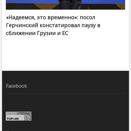
«Надеемся, это временно»: посол
Герчинский констатировал паузу в
сближении Грузии и ЕС
Facebook