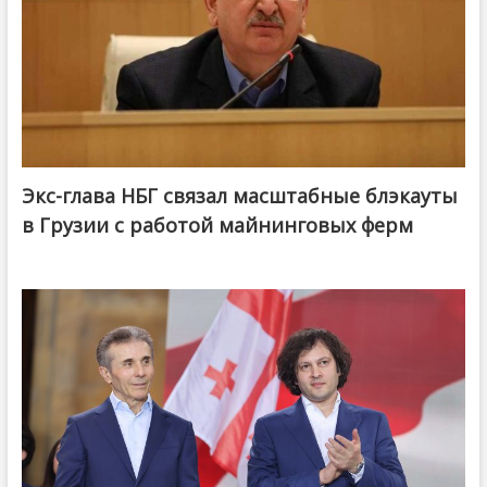
Экс-глава НБГ связал масштабные блэкауты
в Грузии с работой майнинговых ферм