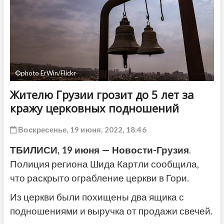
ДРУГОЕ
©photo ErWin/Flickr
Жителю Грузии грозит до 5 лет за
кражу церковных подношений
Воскресенье, 19 июня, 2022, 18:46
ТБИЛИСИ, 19 июня — Новости-Грузия
.
Полиция региона Шида Картли сообщила,
что раскрыто ограбление церкви в Гори.
Из церкви были похищены два ящика с
подношениями и выручка от продажи свечей.