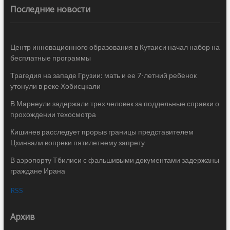
Последние новости
Центр инновационного образования в Кутаиси начал набор на
бесплатные программы
Трагедия на западе Грузии: мать и ее 7-летний ребенок
утонули в реке Хобисцкали
В Марнеули задержали трех человек за поддельные справки о
прохождении техосмотра
Кишинев расследует прорыв границы представителем
Цхинвали вопреки пятилетнему запрету
В аэропорту Тбилиси с фальшивыми документами задержаны
граждане Ирана
RSS
Архив