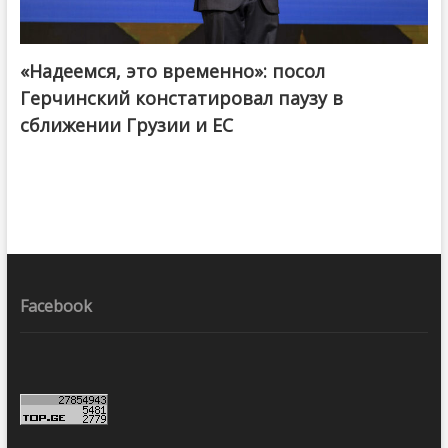
«Надеемся, это временно»: посол
Герчинский констатировал паузу в
сближении Грузии и ЕС
Facebook