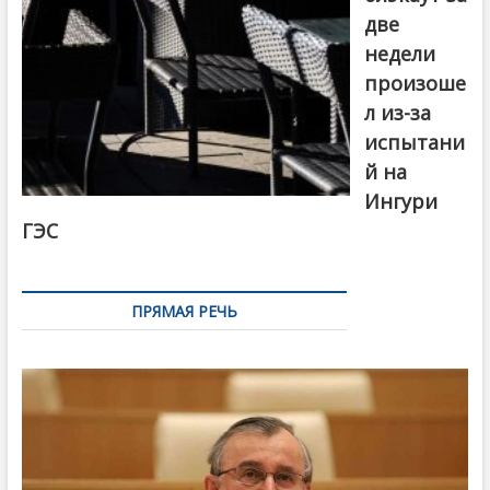
две
недели
произоше
л из-за
испытани
й на
Ингури
ГЭС
ПРЯМАЯ РЕЧЬ