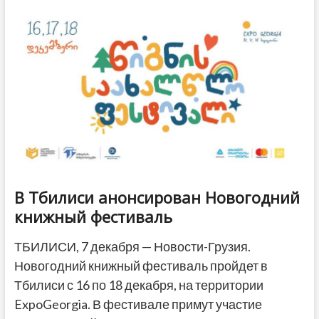
выставил
на
продажу
постеры
старых
афиш
В Тбилиси анонсирован Новогодний
книжный фестиваль
ТБИЛИСИ, 7 декабря — Новости-Грузия.
Новогодний книжный фестиваль пройдет в
Тбилиси с 16 по 18 декабря, на территории
ExpoGeorgia. В фестивале примут участие