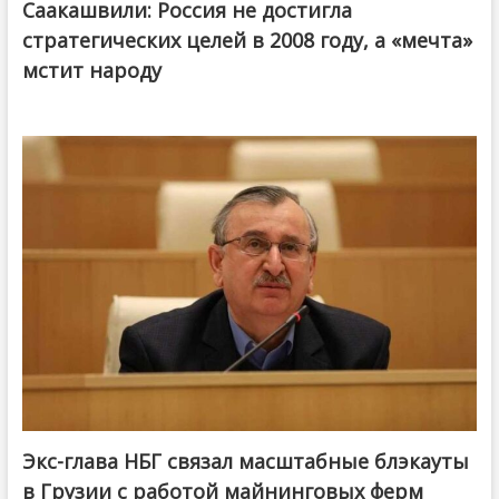
Саакашвили: Россия не достигла
стратегических целей в 2008 году, а «мечта»
мстит народу
Экс-глава НБГ связал масштабные блэкауты
в Грузии с работой майнинговых ферм