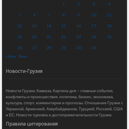
1
2
3
4
5
6
7
8
9
10
11
12
13
14
15
16
17
18
19
20
21
22
23
24
25
26
27
28
29
30
31
« Ноя
Янв »
Новости-Грузия
Новости Грузии, Кавказа. Картина дня – главные события,
конфликты и происшествия, политика, бизнес, экономика,
культура, спорт, комментарии и прогнозы. Отношения Грузии с
Украиной, Арменией, Азербайджаном, Турцией, Россией, США
и ЕС. Новости туризма и достопримечательности Грузии.
Правила цитирования