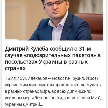
деньги
на
200
генераторов
для
Украины
Дмитрий Кулеба сообщил о 31-м
случае «подозрительных пакетов» в
посольствах Украины в разных
странах
ТБИЛИСИ, 7 декабря — Новости-Грузия. Угрозы
украинским дипломатам продолжают поступать
в разных странах мира, во всех дипмиссиях
усилены меры безопасности, заявил глава МИД
Украины Дмитрий…