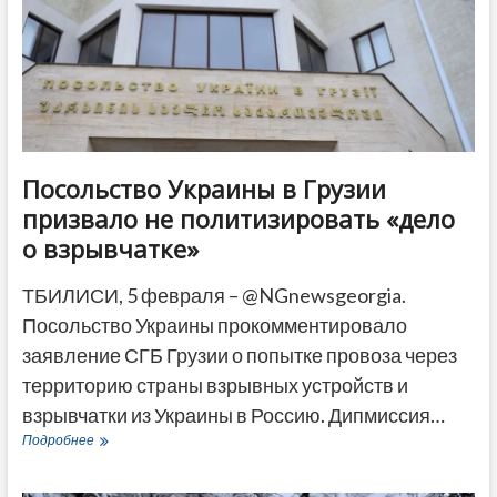
Посольство Украины в Грузии
призвало не политизировать «дело
о взрывчатке»
ТБИЛИСИ, 5 февраля – @NGnewsgeorgia.
Посольство Украины прокомментировало
заявление СГБ Грузии о попытке провоза через
территорию страны взрывных устройств и
взрывчатки из Украины в Россию. Дипмиссия…
Посольство
Подробнее
Украины
в