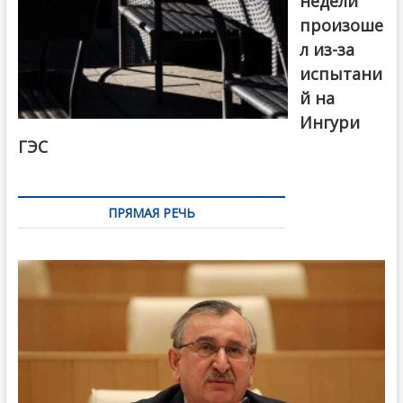
недели
произоше
л из-за
испытани
й на
Ингури
ГЭС
ПРЯМАЯ РЕЧЬ