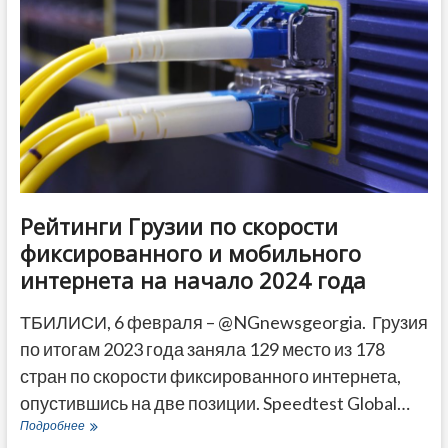
Тбилиси-
Батуми-
Тбилиси
Рейтинги Грузии по скорости
фиксированного и мобильного
интернета на начало 2024 года
ТБИЛИСИ, 6 февраля – @NGnewsgeorgia. Грузия
по итогам 2023 года заняла 129 место из 178
стран по скорости фиксированного интернета,
опустившись на две позиции. Speedtest Global…
Рейтинги
Подробнее
Грузии