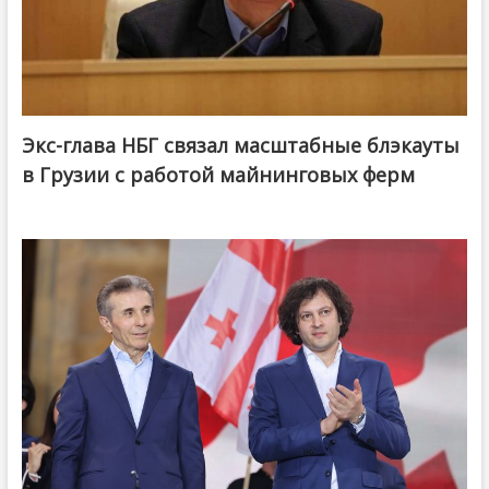
Экс-глава НБГ связал масштабные блэкауты
в Грузии с работой майнинговых ферм