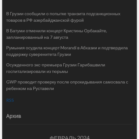
В Грузии сообщили о попытке транзита подсанкционных
товаров в РФ азербайджанской фурой
В Батуми отменили концерт Кристины Орбакайте,
запланированный на 7 августа
Румыния осудила концерт Morandi в Абхазии и подтвердила
поддержку суверенитета Грузии
Осужденного экс-премьера Грузии Гарибашвили
госпитализировали из тюрьмы
GWP проводит проверку после опрокидывания самосвала с
ребенком на Руставели
RSS
Архив
ФЕВРАЛЬ 2024