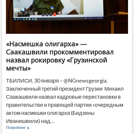
«Насмешка олигарха» —
Саакашвили прокомментировал
назвал рокировку «Грузинской
мечты»
ТБИЛИСИ, 30 января – @NGnewsgeorgia.
Заключенный третий президент Грузии Михаил
Саакашвили назвал кадровые перестановки в
правительстве и правящей партии «очередным
актом насмешки олигарха (Бидзины
Иванишвили) над…
«Насмешка
Подробнее
олигарха»