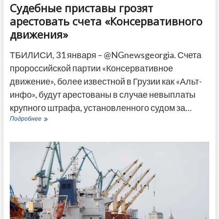
Судебные приставы грозят
арестовать счета «Консервативного
движения»
ТБИЛИСИ, 31 января – @NGnewsgeorgia. Счета
пророссийской партии «Консервативное
движение», более известной в Грузии как «Альт-
инфо», будут арестованы в случае невыплаты
крупного штрафа, установленного судом за…
Судебные
Подробнее
приставы
грозят
арестовать
счета
«Консервативного
движения»