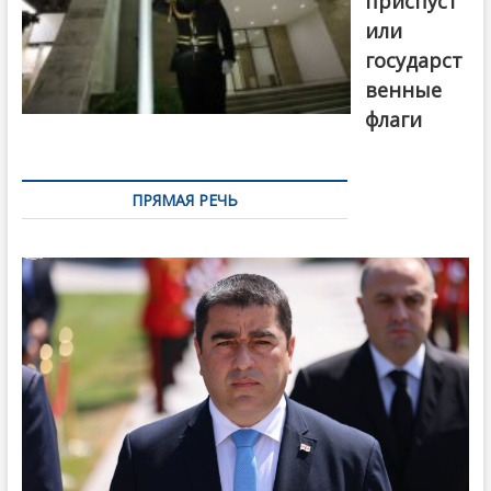
приспуст
или
государст
венные
флаги
ПРЯМАЯ РЕЧЬ