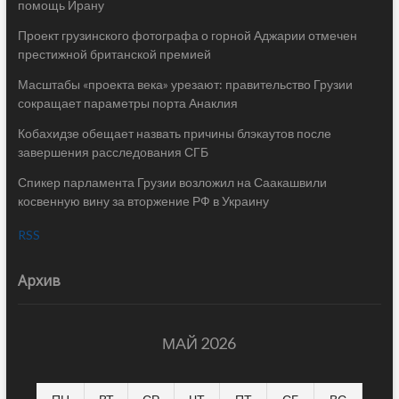
помощь Ирану
Проект грузинского фотографа о горной Аджарии отмечен
престижной британской премией
Масштабы «проекта века» урезают: правительство Грузии
сокращает параметры порта Анаклия
Кобахидзе обещает назвать причины блэкаутов после
завершения расследования СГБ
Спикер парламента Грузии возложил на Саакашвили
косвенную вину за вторжение РФ в Украину
RSS
Архив
МАЙ 2026