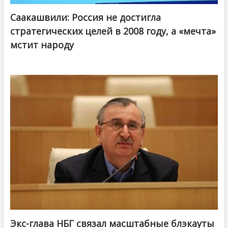
Саакашвили: Россия не достигла
стратегических целей в 2008 году, а «мечта»
мстит народу
Экс-глава НБГ связал масштабные блэкауты