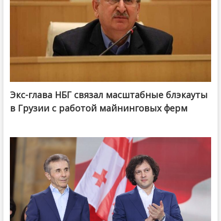
Экс-глава НБГ связал масштабные блэкауты
в Грузии с работой майнинговых ферм