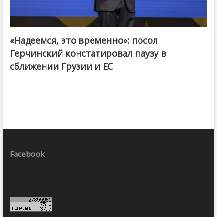
«Надеемся, это временно»: посол
Герчинский констатировал паузу в
сближении Грузии и ЕС
Facebook