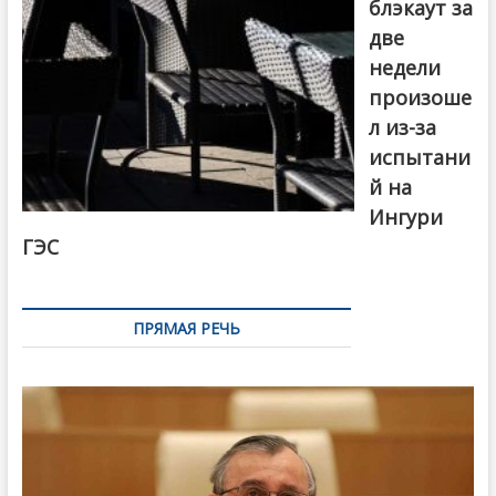
блэкаут за
две
недели
произоше
л из-за
испытани
й на
Ингури
ГЭС
ПРЯМАЯ РЕЧЬ