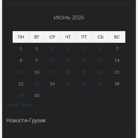
ИЮНЬ 2026
ПН
ВТ
СР
ЧТ
ПТ
СБ
ВС
1
2
3
4
5
6
7
8
9
10
11
12
13
14
15
16
17
18
19
20
21
22
23
24
25
26
27
28
29
30
« Май
Июл »
Новости-Грузия