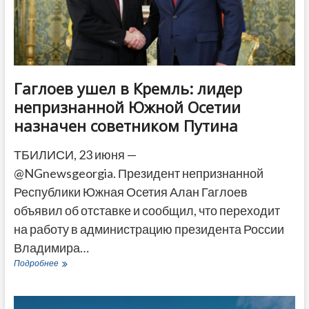
ДРУГОЕ
Гаглоев ушел в Кремль: лидер
непризнанной Южной Осетии
назначен советником Путина
ТБИЛИСИ, 23 июня —
@NGnewsgeorgia. Президент непризнанной
Республики Южная Осетия Алан Гаглоев
объявил об отставке и сообщил, что переходит
на работу в администрацию президента России
Владимира…
Гаглоев
Подробнее
ушел
в
Кремль: