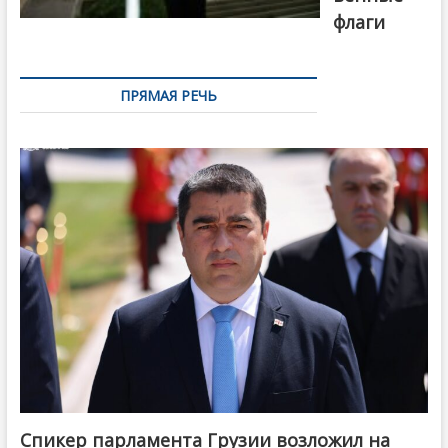
флаги
ПРЯМАЯ РЕЧЬ
Спикер парламента Грузии возложил на