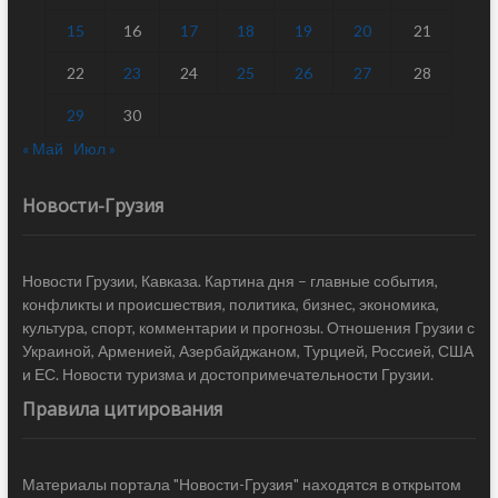
15
16
17
18
19
20
21
22
23
24
25
26
27
28
29
30
« Май
Июл »
Новости-Грузия
Новости Грузии, Кавказа. Картина дня – главные события,
конфликты и происшествия, политика, бизнес, экономика,
культура, спорт, комментарии и прогнозы. Отношения Грузии с
Украиной, Арменией, Азербайджаном, Турцией, Россией, США
и ЕС. Новости туризма и достопримечательности Грузии.
Правила цитирования
Материалы портала "Новости-Грузия" находятся в открытом