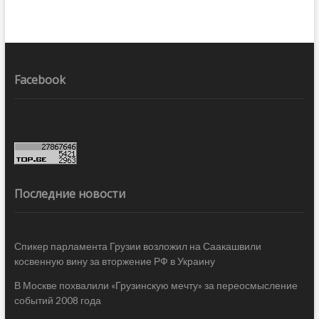
Facebook
Последние новости
Спикер парламента Грузии возложил на Саакашвили
косвенную вину за вторжение РФ в Украину
В Москве похвалили «Грузинскую мечту» за переосмысление
событий 2008 года