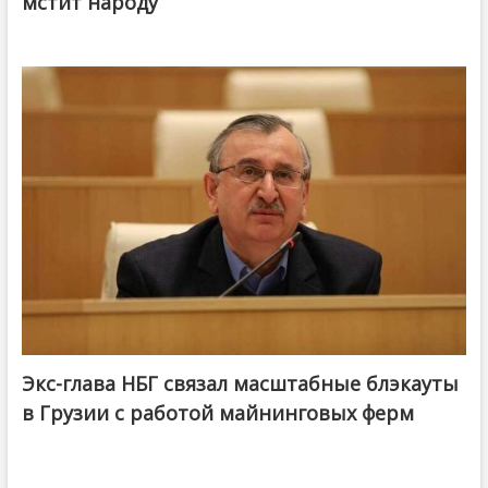
мстит народу
Экс-глава НБГ связал масштабные блэкауты
в Грузии с работой майнинговых ферм