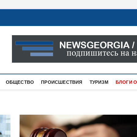
Новости Грузии
САМАЯ АКТУАЛЬНАЯ ИНФОРМАЦИЯ О СОБЫТИЯХ В 
САЙТЕ ВЫ НАЙДЕТЕ НОВОСТИ ПОЛИТИКИ, ЭКОНО
ДРУГОЕ.
ОБЩЕСТВО
ПРОИСШЕСТВИЯ
ТУРИЗМ
БЛОГИ О