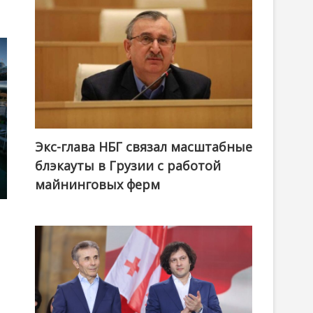
Экс-глава НБГ связал масштабные
блэкауты в Грузии с работой
майнинговых ферм