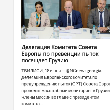
Делегация Комитета Совета
Европы по превенции пыток
посещает Грузию
ТБИЛИСИ, 18 июня — @NGnewsgeorgia.
Делегация Европейского комитета по
предупреждению пыток (CPT) Совета Евро
проводит масштабный мониторинг в Грузии
Члены миссии во главе с президентом
комитета…