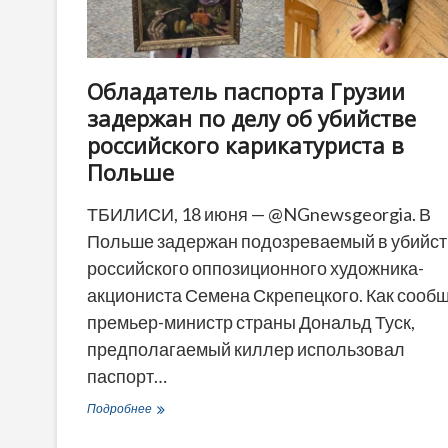
Обладатель паспорта Грузии
задержан по делу об убийстве
российского карикатуриста в
Польше
ТБИЛИСИ, 18 июня — @NGnewsgeorgia. В
Польше задержан подозреваемый в убийст
российского оппозиционного художника-
акциониста Семена Скрепецкого. Как сооб
премьер-министр страны Дональд Туск,
предполагаемый киллер использовал
паспорт…
Обладатель
Подробнее
паспорта
Грузии