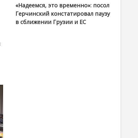
«Надеемся, это временно»: посол
Герчинский констатировал паузу
в сближении Грузии и ЕС
с