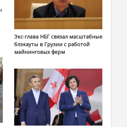
и
Экс-глава НБГ связал масштабные
блэкауты в Грузии с работой
майнинговых ферм