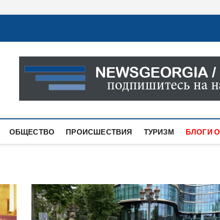
Новости Грузии
САМАЯ АКТУАЛЬНАЯ ИНФОРМАЦИЯ О СОБЫТИЯХ В 
САЙТЕ ВЫ НАЙДЕТЕ НОВОСТИ ПОЛИТИКИ, ЭКОНО
ДРУГОЕ.
ОБЩЕСТВО
ПРОИСШЕСТВИЯ
ТУРИЗМ
БЛОГИ О