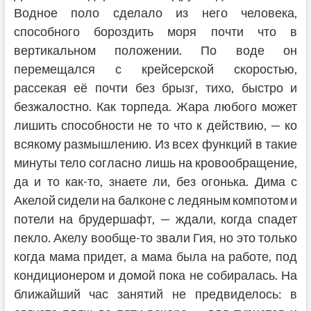
Водное поло сделало из него человека,
способного бороздить моря почти что в
вертикальном положении. По воде он
перемещался с крейсерской скоростью,
рассекая её почти без брызг, тихо, быстро и
безжалостно. Как торпеда. Жара любого может
лишить способности не то что к действию, — ко
всякому размышлению. Из всех функций в такие
минуты тело согласно лишь на кровообращение,
да и то как-то, знаете ли, без огонька. Дима с
Акелой сидели на балконе с ледяным компотом и
потели на брудершафт, — ждали, когда спадет
пекло. Акелу вообще-то звали Гия, но это только
когда мама придет, а мама была на работе, под
кондиционером и домой пока не собиралась. На
ближайший час занятий не предвиделось: в