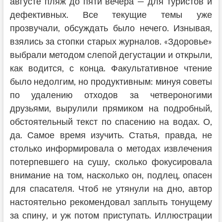
августе пляж до пяти вечера — для туристов и
дефективных. Все текущие темы уже
прозвучали, обсуждать было нечего. Изнывая,
взялись за стопки старых журналов. «Здоровье»
выбрали методом слепой дегустации и открыли,
как водится, с конца. Факультативное чтение
было недолгим, но продуктивным: минуя советы
по удалению отходов за четвероногими
друзьями, вырулили прямиком на подробный,
обстоятельный текст по спасению на водах. О,
да. Самое время изучить. Статья, правда, не
столько информировала о методах извлечения
потерпевшего на сушу, сколько фокусировала
внимание на том, насколько он, подлец, опасен
для спасателя. Чтоб не утянули на дно, автор
настоятельно рекомендовал заплыть тонущему
за спину, и уж потом приступать. Иллюстрации