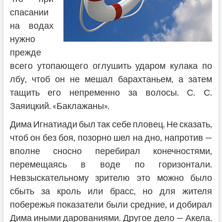
спасании
на водах
нужно
прежде
всего утопающего оглушить ударом кулака по
лбу, чтоб он не мешал барахтаньем, а затем
тащить его непременно за волосы. С. С.
Заяицкий. «Баклажаны».
Дима Игнатиади был так себе пловец. Не сказать,
чтоб он без боя, позорно шел на дно, напротив —
вполне сносно перебирал конечностями,
перемещаясь в воде по горизонтали.
Невзыскательному зрителю это можно было
сбыть за кроль или брасс, но для жителя
побережья показатели были средние, и добирал
Дима иными дарованиями. Другое дело — Акела.