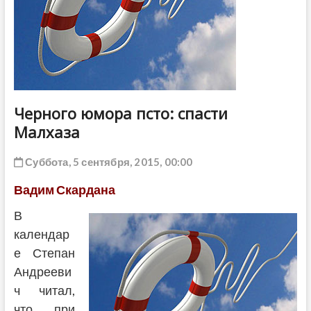
ДРУГОЕ
Черного юмора псто: спасти
Малхаза
Суббота, 5 сентября, 2015, 00:00
Вадим Скардана
В
календар
е Степан
Андрееви
ч читал,
что при