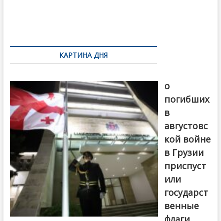
k
ть
Навигация
по
записям
КАРТИНА ДНЯ
В память
о
погибших
в
августовс
кой войне
в Грузии
приспуст
или
государст
венные
флаги