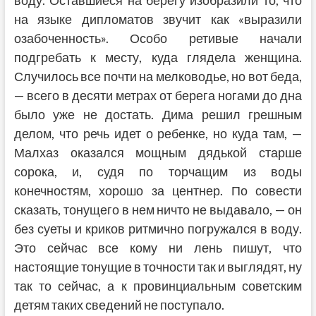
воду. Оставшиеся на берегу изобразили то, что
на языке дипломатов звучит как «выразили
озабоченность». Особо ретивые начали
подгребать к месту, куда глядела женщина.
Случилось все почти на мелководье, но вот беда,
— всего в десяти метрах от берега ногами до дна
было уже не достать. Дима решил грешным
делом, что речь идет о ребенке, но куда там, —
Малхаз оказался мощным дядькой старше
сорока, и, судя по торчащим из воды
конечностям, хорошо за центнер. По совести
сказать, тонущего в нем ничто не выдавало, — он
без суеты и криков ритмично погружался в воду.
Это сейчас все кому ни лень пишут, что
настоящие тонущие в точности так и выглядят, ну
так то сейчас, а к провинциальным советским
детям таких сведений не поступало.