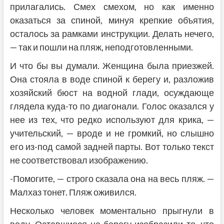
прилагались. Смех смехом, но как именно
оказаться за спиной, минуя крепкие объятия,
осталось за рамками инструкции. Делать нечего,
— так и пошли на пляж, неподготовленными.
И что бы вы думали. Женщина была приезжей.
Она стояла в воде спиной к берегу и, разложив
хозяйский бюст на водной глади, осуждающе
глядела куда-то по диагонали. Голос оказался у
нее из тех, что редко используют для крика, —
учительский, — вроде и не громкий, но слышно
его из-под самой задней парты. Вот только текст
не соответствовал изображению.
-Помогите, — строго сказала она на весь пляж. —
Малхаз тонет. Пляж оживился.
Несколько человек моментально прыгнули в