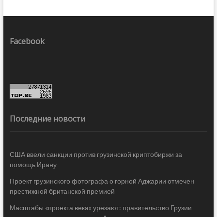
Facebook
Последние новости
США ввели санкции против грузинской криптобиржи за
помощь Ирану
Проект грузинского фотографа о горной Аджарии отмечен
престижной британской премией
Масштабы «проекта века» урезают: правительство Грузии