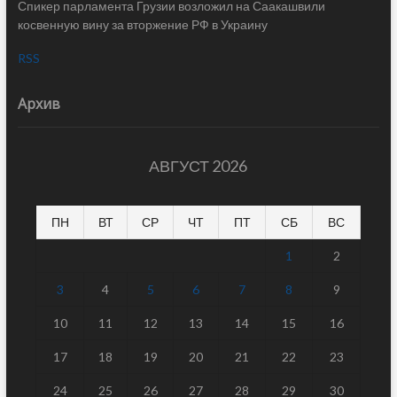
Спикер парламента Грузии возложил на Саакашвили
косвенную вину за вторжение РФ в Украину
RSS
Архив
АВГУСТ 2026
ПН
ВТ
СР
ЧТ
ПТ
СБ
ВС
1
2
3
4
5
6
7
8
9
10
11
12
13
14
15
16
17
18
19
20
21
22
23
24
25
26
27
28
29
30