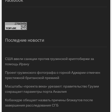
Facebook
Последние новости
США ввели санкции против грузинской криптобиржи за
помощь Ирану
Проект грузинского фотографа о горной Аджарии отмечен
престижной британской премией
Масштабы «проекта века» урезают: правительство Грузии
сокращает параметры порта Анаклия
Кобахидзе обещает назвать причины блэкаутов после
завершения расследования СГБ